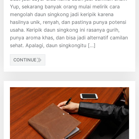
Yup, sekarang banyak orang mulai melirik cara
mengolah daun singkong jadi keripik karena
hasilnya unik, renyah, dan pastinya punya potensi
usaha. Keripik daun singkong ini rasanya gurih,
punya aroma khas, dan bisa jadi alternatif camilan
sehat. Apalagi, daun singkongitu […]
CONTINUE