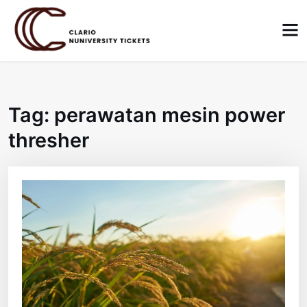
Skip
to
content
Tag:
perawatan mesin power
thresher