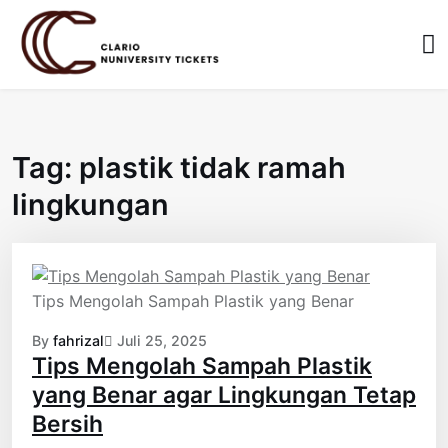
Skip
to
content
Tag:
plastik tidak ramah
lingkungan
Tips Mengolah Sampah Plastik yang Benar
By
fahrizal
Juli 25, 2025
Tips Mengolah Sampah Plastik
yang Benar agar Lingkungan Tetap
Bersih