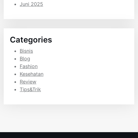
Juni 2025
Categories
Bisnis
Blog
Fashion
Kesehatan
Review
Tips&Trik