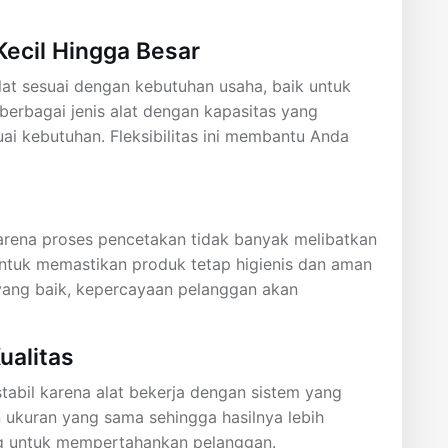
ecil Hingga Besar
t sesuai dengan kebutuhan usaha, baik untuk
berbagai jenis alat dengan kapasitas yang
ai kebutuhan. Fleksibilitas ini membantu Anda
rena proses pencetakan tidak banyak melibatkan
 untuk memastikan produk tetap higienis dan aman
 yang baik, kepercayaan pelanggan akan
ualitas
tabil karena alat bekerja dengan sistem yang
n ukuran yang sama sehingga hasilnya lebih
ting untuk mempertahankan pelanggan.