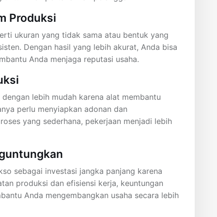
m Produksi
rti ukuran yang tidak sama atau bentuk yang
sisten. Dengan hasil yang lebih akurat, Anda bisa
embantu Anda menjaga reputasi usaha.
ksi
i dengan lebih mudah karena alat membantu
nya perlu menyiapkan adonan dan
oses yang sederhana, pekerjaan menjadi lebih
nguntungkan
so sebagai investasi jangka panjang karena
an produksi dan efisiensi kerja, keuntungan
embantu Anda mengembangkan usaha secara lebih