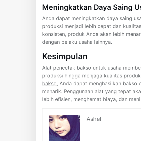
Meningkatkan Daya Saing U
Anda dapat meningkatkan daya saing us
produksi menjadi lebih cepat dan kualitas
konsisten, produk Anda akan lebih menar
dengan pelaku usaha lainnya.
Kesimpulan
Alat pencetak bakso untuk usaha membe
produksi hingga menjaga kualitas produ
bakso
, Anda dapat menghasilkan bakso 
menarik. Penggunaan alat yang tepat 
lebih efisien, menghemat biaya, dan men
Ashel