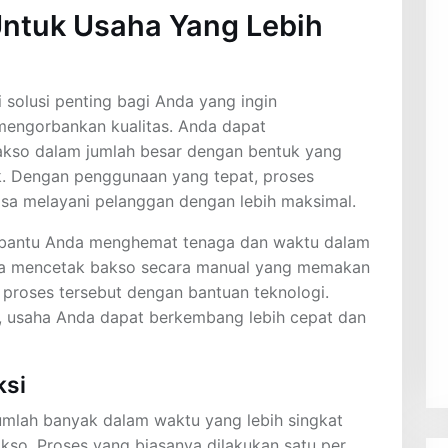
Untuk Usaha Yang Lebih
 solusi penting bagi Anda yang ingin
mengorbankan kualitas. Anda dapat
akso dalam jumlah besar dengan bentuk yang
k. Dengan penggunaan yang tepat, proses
isa melayani pelanggan dengan lebih maksimal.
embantu Anda menghemat tenaga dan waktu dalam
da mencetak bakso secara manual yang memakan
proses tersebut dengan bantuan teknologi.
 usaha Anda dapat berkembang lebih cepat dan
ksi
mlah banyak dalam waktu yang lebih singkat
akso
. Proses yang biasanya dilakukan satu per