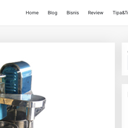
Home
Blog
Bisnis
Review
Tipa&T