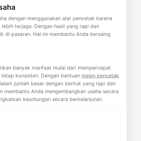
saha
aha dengan menggunakan alat pencetak karena
 lebih terjaga. Dengan hasil yang rapi dan
ik di pasaran. Hal ini membantu Anda bersaing
rikan banyak manfaat mulai dari mempercepat
k tetap konsisten. Dengan bantuan
mesin pencetak
dalam jumlah besar dengan bentuk yang rapi dan
akan membantu Anda mengembangkan usaha secara
ingkatkan keuntungan secara berkelanjutan.