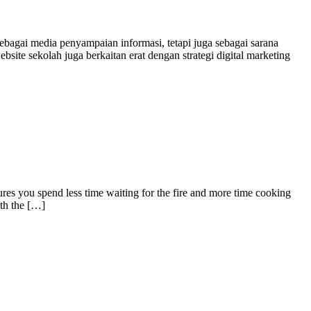
ebagai media penyampaian informasi, tetapi juga sebagai sarana
ite sekolah juga berkaitan erat dengan strategi digital marketing
sures you spend less time waiting for the fire and more time cooking
ith the […]