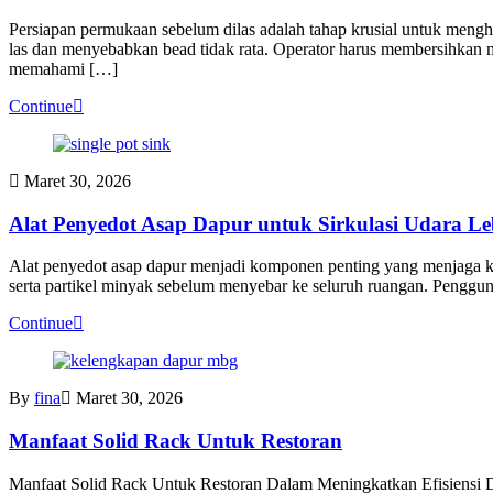
Persiapan permukaan sebelum dilas adalah tahap krusial untuk mengha
las dan menyebabkan bead tidak rata. Operator harus membersihkan ma
memahami […]
Continue
Maret 30, 2026
Alat Penyedot Asap Dapur untuk Sirkulasi Udara Le
Alat penyedot asap dapur menjadi komponen penting yang menjaga kual
serta partikel minyak sebelum menyebar ke seluruh ruangan. Penggun
Continue
By
fina
Maret 30, 2026
Manfaat Solid Rack Untuk Restoran
Manfaat Solid Rack Untuk Restoran Dalam Meningkatkan Efisiensi D