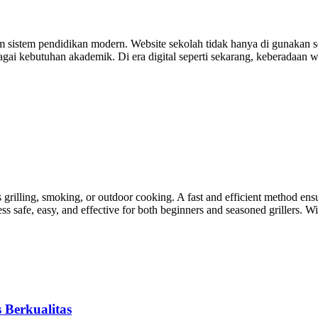
m sistem pendidikan modern. Website sekolah tidak hanya di gunakan s
 kebutuhan akademik. Di era digital seperti sekarang, keberadaan webs
s grilling, smoking, or outdoor cooking. A fast and efficient method en
s safe, easy, and effective for both beginners and seasoned grillers. W
 Berkualitas