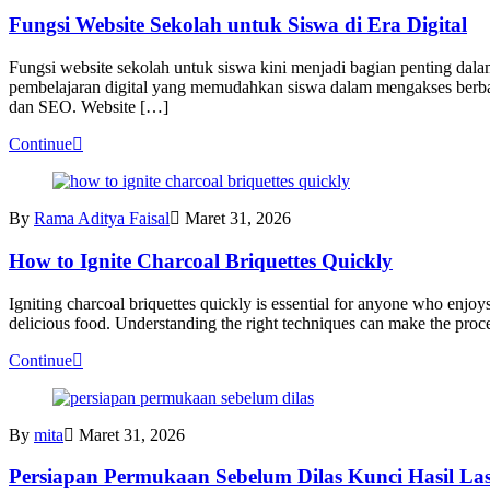
Fungsi Website Sekolah untuk Siswa di Era Digital
Fungsi website sekolah untuk siswa kini menjadi bagian penting dala
pembelajaran digital yang memudahkan siswa dalam mengakses berbagai
dan SEO. Website […]
Continue
By
Rama Aditya Faisal
Maret 31, 2026
How to Ignite Charcoal Briquettes Quickly
Igniting charcoal briquettes quickly is essential for anyone who enjoy
delicious food. Understanding the right techniques can make the proces
Continue
By
mita
Maret 31, 2026
Persiapan Permukaan Sebelum Dilas Kunci Hasil Las