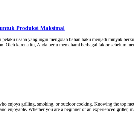
 untuk Produksi Maksimal
 pelaku usaha yang ingin mengolah bahan baku menjadi minyak berkuali
uruhan. Oleh karena itu, Anda perlu memahami berbagai faktor sebelum
ne who enjoys grilling, smoking, or outdoor cooking. Knowing the top meth
and enjoyable. Whether you are a beginner or an experienced griller, m