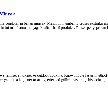
 Minyak
ha pengolahan bahan minyak. Mesin ini membantu proses ekstraksi min
sin ini membantu menjaga kualitas hasil produksi. Proses pengepresan b
joys grilling, smoking, or outdoor cooking. Knowing the fastest method to
r you are a beginner or an experienced griller, mastering this techniqu