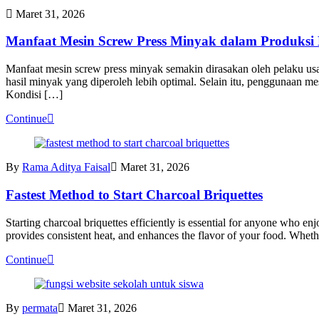
Maret 31, 2026
Manfaat Mesin Screw Press Minyak dalam Produksi
Manfaat mesin screw press minyak semakin dirasakan oleh pelaku usa
hasil minyak yang diperoleh lebih optimal. Selain itu, penggunaan me
Kondisi […]
Continue
By
Rama Aditya Faisal
Maret 31, 2026
Fastest Method to Start Charcoal Briquettes
Starting charcoal briquettes efficiently is essential for anyone who en
provides consistent heat, and enhances the flavor of your food. Whethe
Continue
By
permata
Maret 31, 2026