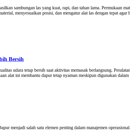
silkan sambungan las yang kuat, rapi, dan tahan lama. Permukaan mate
terial, menyesuaikan posisi, dan mengatur alat las dengan tepat agar 
bih Bersih
itas udara tetap bersih saat aktivitas memasak berlangsung. Peralata
aan alat ini membantu dapur tetap nyaman meskipun digunakan dalam in
apur menjadi salah satu elemen penting dalam manajemen operasional