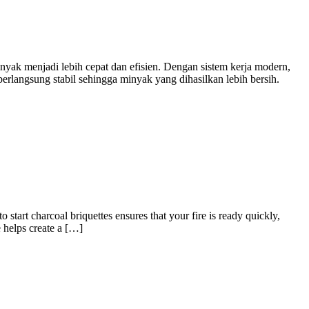
yak menjadi lebih cepat dan efisien. Dengan sistem kerja modern,
erlangsung stabil sehingga minyak yang dihasilkan lebih bersih.
 start charcoal briquettes ensures that your fire is ready quickly,
e helps create a […]