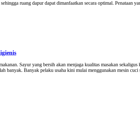
l, sehingga ruang dapur dapat dimanfaatkan secara optimal. Penataan y
gienis
kanan. Sayur yang bersih akan menjaga kualitas masakan sekaligus k
lah banyak. Banyak pelaku usaha kini mulai menggunakan mesin cuci