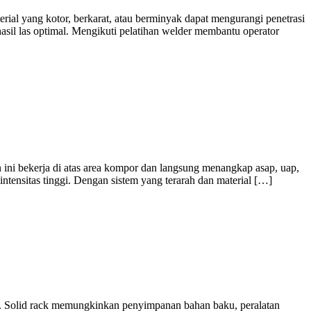
rial yang kotor, berkarat, atau berminyak dapat mengurangi penetrasi
hasil las optimal. Mengikuti pelatihan welder membantu operator
n ini bekerja di atas area kompor dan langsung menangkap asap, uap,
tensitas tinggi. Dengan sistem yang terarah dan material […]
. Solid rack memungkinkan penyimpanan bahan baku, peralatan