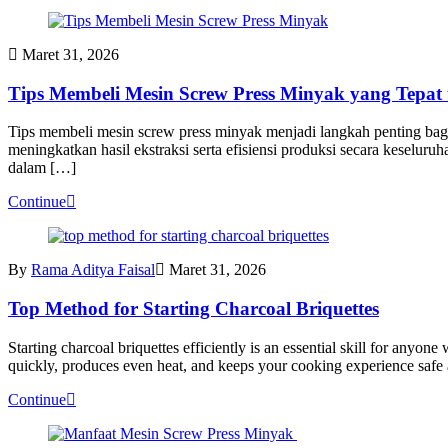
Maret 31, 2026
Tips Membeli Mesin Screw Press Minyak yang Tepat
Tips membeli mesin screw press minyak menjadi langkah penting bagi
meningkatkan hasil ekstraksi serta efisiensi produksi secara kesel
dalam […]
Continue
By
Rama Aditya Faisal
Maret 31, 2026
Top Method for Starting Charcoal Briquettes
Starting charcoal briquettes efficiently is an essential skill for anyo
quickly, produces even heat, and keeps your cooking experience safe 
Continue