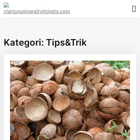
Skip
to
content
Kategori:
Tips&Trik