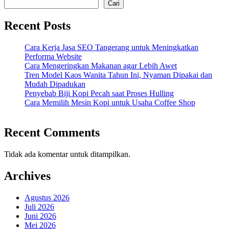
Cari
Recent Posts
Cara Kerja Jasa SEO Tangerang untuk Meningkatkan
Performa Website
Cara Mengeringkan Makanan agar Lebih Awet
Tren Model Kaos Wanita Tahun Ini, Nyaman Dipakai dan
Mudah Dipadukan
Penyebab Biji Kopi Pecah saat Proses Hulling
Cara Memilih Mesin Kopi untuk Usaha Coffee Shop
Recent Comments
Tidak ada komentar untuk ditampilkan.
Archives
Agustus 2026
Juli 2026
Juni 2026
Mei 2026