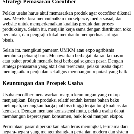
Strategi Pemasaran Cocofiber
Pelaku usaha harus aktif memasarkan produk agar cocofiber dikenal
luas. Mereka bisa memanfaatkan marketplace, media sosial, dan
website untuk memperkenalkan kualitas produk dan proses
produksinya. Selain itu, menjalin kerja sama dengan distributor, toko
pertanian, dan pengrajin lokal membantu memperluas jaringan
bisnis.
Selain itu, mengikuti pameran UMKM atau expo agribisnis
membuka peluang baru. Menawarkan berbagai ukuran kemasan
atau paket produk menarik bagi berbagai segmen pasar. Dengan
strategi pemasaran yang aktif dan terencana, pelaku usaha dapat
meningkatkan penjualan sekaligus membangun reputasi yang baik.
Keuntungan dan Prospek Usaha
Usaha cocofiber menawarkan margin keuntungan yang cukup
menjanjikan. Biaya produksi relatif rendah karena bahan baku
melimpah, sedangkan harga jual bisa tinggi tergantung kualitas dan
kemasan. Dengan menjaga konsistensi mutu, pelaku usaha dapat
membangun kepercayaan konsumen, baik lokal maupun ekspor.
Permintaan pasar diperkirakan akan terus meningkat, terutama dari
negara-negara yang mengembangkan pertanian modern dan sistem