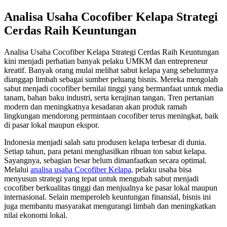
Analisa Usaha Cocofiber Kelapa Strategi
Cerdas Raih Keuntungan
Analisa Usaha Cocofiber Kelapa Strategi Cerdas Raih Keuntungan
kini menjadi perhatian banyak pelaku UMKM dan entrepreneur
kreatif. Banyak orang mulai melihat sabut kelapa yang sebelumnya
dianggap limbah sebagai sumber peluang bisnis. Mereka mengolah
sabut menjadi cocofiber bernilai tinggi yang bermanfaat untuk media
tanam, bahan baku industri, serta kerajinan tangan. Tren pertanian
modern dan meningkatnya kesadaran akan produk ramah
lingkungan mendorong permintaan cocofiber terus meningkat, baik
di pasar lokal maupun ekspor.
Indonesia menjadi salah satu produsen kelapa terbesar di dunia.
Setiap tahun, para petani menghasilkan ribuan ton sabut kelapa.
Sayangnya, sebagian besar belum dimanfaatkan secara optimal.
Melalui
analisa usaha Cocofiber Kelapa,
pelaku usaha bisa
menyusun strategi yang tepat untuk mengubah sabut menjadi
cocofiber berkualitas tinggi dan menjualnya ke pasar lokal maupun
internasional. Selain memperoleh keuntungan finansial, bisnis ini
juga membantu masyarakat mengurangi limbah dan meningkatkan
nilai ekonomi lokal.