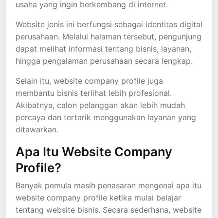
usaha yang ingin berkembang di internet.
Website jenis ini berfungsi sebagai identitas digital
perusahaan. Melalui halaman tersebut, pengunjung
dapat melihat informasi tentang bisnis, layanan,
hingga pengalaman perusahaan secara lengkap.
Selain itu, website company profile juga
membantu bisnis terlihat lebih profesional.
Akibatnya, calon pelanggan akan lebih mudah
percaya dan tertarik menggunakan layanan yang
ditawarkan.
Apa Itu Website Company
Profile?
Banyak pemula masih penasaran mengenai apa itu
website company profile ketika mulai belajar
tentang website bisnis. Secara sederhana, website