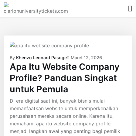
Skip
to
content
By
Khenzo Leonard Pasoge
Maret 12, 2026
Apa Itu Website Company
Profile? Panduan Singkat
untuk Pemula
Di era digital saat ini, banyak bisnis mulai
memanfaatkan website untuk memperkenalkan
perusahaan mereka secara online. Karena itu,
memahami apa itu website company profile
menjadi langkah awal yang penting bagi pemilik