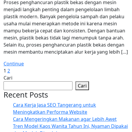
Proses penghancuran plastik bekas dengan mesin
menjadi langkah penting dalam pengelolaan limbah
plastik modern. Banyak pengelola sampah dan pelaku
usaha mulai menerapkan metode ini karena mesin
mampu bekerja cepat dan konsisten. Dengan bantuan
mesin, plastik bekas tidak lagi menumpuk tanpa arah.
Selain itu, proses penghancuran plastik bekas dengan
mesin membantu menciptakan alur kerja yang lebih […]
Continue
Paginasi
1
2
Cari
pos
Cari
Recent Posts
Cara Kerja Jasa SEO Tangerang untuk
Meningkatkan Performa Website
Cara Mengeringkan Makanan agar Lebih Awet
Tren Model Kaos Wanita Tahun Ini, Nyaman Dipakai