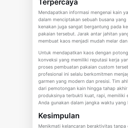
Terpercaya
Mendapatkan informasi mengenai kain ya
dalam menciptakan sebuah busana yang n
kenakan juga sangat bergantung pada kea
pakaian tersebut. Jarak antar jahitan yan
membuat kaos menjadi mudah melar dan b
Untuk mendapatkan kaos dengan potong
konveksi yang memiliki reputasi kerja 
proses pembuatan pakaian custom terse
profesional ini selalu berkomitmen men
garmen yang modern dan presisi. Tim ahl
dari pemotongan kain hingga tahap akhir 
produksinya terbukti kuat, rapi, memiliki
Anda gunakan dalam jangka waktu yang 
Kesimpulan
Menikmati kelancaran beraktivitas tanpa