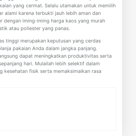
kaian yang cermat. Selalu utamakan untuk memilih
 alami karena terbukti jauh lebih aman dan
ur dengan iming-iming harga kaos yang murah
ik atau poliester yang panas.
tas tinggi merupakan keputusan yang cerdas
anja pakaian Anda dalam jangka panjang.
angsung dapat meningkatkan produktivitas serta
epanjang hari. Mulailah lebih selektif dalam
g kesehatan fisik serta memaksimalkan rasa