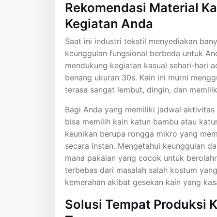
Rekomendasi Material Ka
Kegiatan Anda
Saat ini industri tekstil menyediakan ba
keunggulan fungsional berbeda untuk And
mendukung kegiatan kasual sehari-hari 
benang ukuran 30s. Kain ini murni mengg
terasa sangat lembut, dingin, dan memili
Bagi Anda yang memiliki jadwal aktivita
bisa memilih kain katun bambu atau katun
keunikan berupa rongga mikro yang memb
secara instan. Mengetahui keunggulan dar
mana pakaian yang cocok untuk berolahra
terbebas dari masalah salah kostum yang
kemerahan akibat gesekan kain yang kasa
Solusi Tempat Produksi K