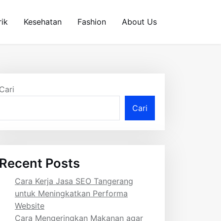
rik
Kesehatan
Fashion
About Us
Cari
Cari
Recent Posts
Cara Kerja Jasa SEO Tangerang
untuk Meningkatkan Performa
Website
Cara Mengeringkan Makanan agar