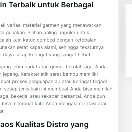
in Terbaik untuk Berbagai
nyak variasi material garmen yang menawarkan
a gunakan. Pilihan paling populer untuk
adalah kain katun combed dengan ketebalan
unakan serat kapas alami, sehingga teksturnya
ki daya serap keringat yang sangat hebat.
s yang lebih padat atau gemar berolahraga, Anda
 jepang. Karakteristik serat bambu memiliki
uat proses penguapan air atau keringat terjadi
i setiap jenis kain ini membuat Anda bisa memilah
ga, bekerja, atau sekadar bersantai. Anda pun
 bisa membuat kulit Anda mengalami iritasi atau
r.
aos Kualitas Distro yang