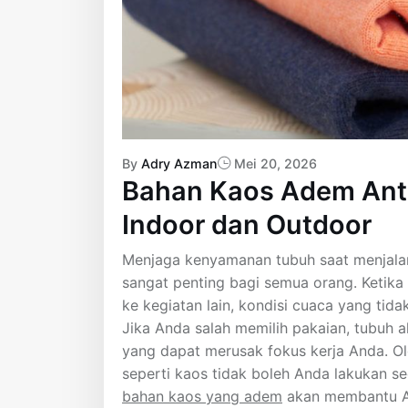
By
Adry Azman
Mei 20, 2026
Bahan Kaos Adem Anti
Indoor dan Outdoor
Menjaga kenyamanan tubuh saat menjalani
sangat penting bagi semua orang. Ketika
ke kegiatan lain, kondisi cuaca yang tida
Jika Anda salah memilih pakaian, tubuh a
yang dapat merusak fokus kerja Anda. Ole
seperti kaos tidak boleh Anda lakukan se
bahan kaos yang adem
akan membantu An