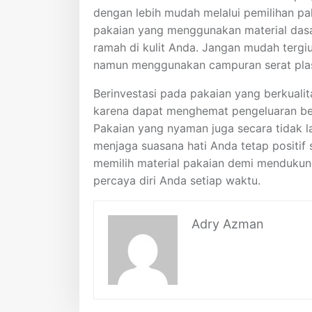
dengan lebih mudah melalui pemilihan pa
pakaian yang menggunakan material dasar
ramah di kulit Anda. Jangan mudah tergi
namun menggunakan campuran serat plast
Berinvestasi pada pakaian yang berkuali
karena dapat menghemat pengeluaran bel
Pakaian yang nyaman juga secara tidak l
menjaga suasana hati Anda tetap positif s
memilih material pakaian demi mendukun
percaya diri Anda setiap waktu.
Adry Azman