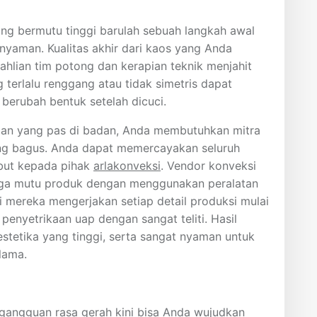
ng bermutu tinggi barulah sebuah langkah awal
yaman. Kualitas akhir dari kaos yang Anda
hlian tim potong dan kerapian teknik menjahit
g terlalu renggang atau tidak simetris dapat
erubah bentuk setelah dicuci.
an yang pas di badan, Anda membutuhkan mitra
yang bagus. Anda dapat memercayakan seluruh
but kepada pihak
arlakonveksi
. Vendor konveksi
jaga mutu produk dengan menggunakan peralatan
i mereka mengerjakan setiap detail produksi mulai
penyetrikaan uap dengan sangat teliti. Hasil
 estetika yang tinggi, serta sangat nyaman untuk
lama.
 gangguan rasa gerah kini bisa Anda wujudkan