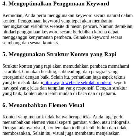
4. Mengoptimalkan Penggunaan Keyword
Kemudian, Anda perlu menggunakan keyword secara natural dalam
konten. Penggunaan keyword yang tepat akan membantu
meningkatkan visibilitas website di mesin pencari. Namun demikian,
hindari penggunaan keyword secara berlebihan karena dapat
mengganggu kenyamanan pembaca. Gunakan keyword secara
seimbang dan sesuai konteks.
5. Menggunakan Struktur Konten yang Rapi
Struktur konten yang rapi akan memudahkan pembaca memahami
isi artikel. Gunakan heading, subheading, dan paragraf yang
terorganisir dengan baik. Selain itu, perhatikan juga aspek teknis
yang termasuk dalam
fitur wajib website sekolah modern
, seperti
navigasi yang jelas dan tampilan yang responsif. Dengan struktur
yang baik, konten akan lebih mudah di baca dan di pahami.
6. Menambahkan Elemen Visual
Konten yang menarik tidak hanya berupa teks. Anda juga perlu
menambahkan elemen visual seperti gambar, video, atau infografis.
Dengan adanya visual, konten akan terlihat lebih hidup dan tidak
membosankan. Selain itu, visual juga membantu menjelaskan