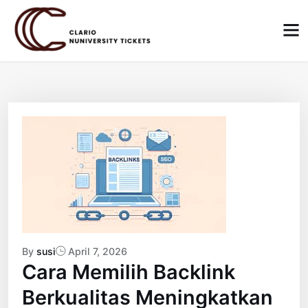
Skip
to
content
By
susi
April 7, 2026
Cara Memilih Backlink
Berkualitas Meningkatkan