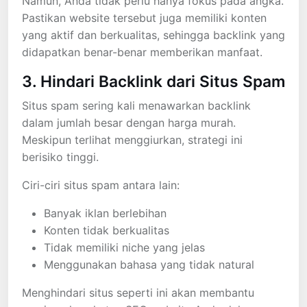
Namun, Anda tidak perlu hanya fokus pada angka.
Pastikan website tersebut juga memiliki konten
yang aktif dan berkualitas, sehingga backlink yang
didapatkan benar-benar memberikan manfaat.
3. Hindari Backlink dari Situs Spam
Situs spam sering kali menawarkan backlink
dalam jumlah besar dengan harga murah.
Meskipun terlihat menggiurkan, strategi ini
berisiko tinggi.
Ciri-ciri situs spam antara lain:
Banyak iklan berlebihan
Konten tidak berkualitas
Tidak memiliki niche yang jelas
Menggunakan bahasa yang tidak natural
Menghindari situs seperti ini akan membantu