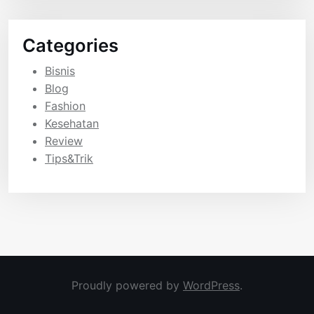
Categories
Bisnis
Blog
Fashion
Kesehatan
Review
Tips&Trik
Proudly powered by
WordPress
.