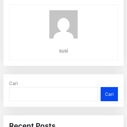
susi
Cari
Cari
Recent Posts