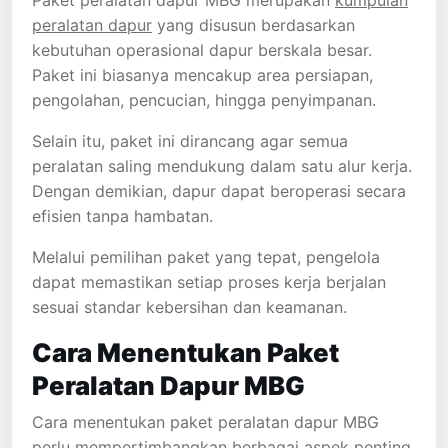
Paket peralatan dapur MBG merupakan
kumpulan
peralatan dapur
yang disusun berdasarkan
kebutuhan operasional dapur berskala besar.
Paket ini biasanya mencakup area persiapan,
pengolahan, pencucian, hingga penyimpanan.
Selain itu, paket ini dirancang agar semua
peralatan saling mendukung dalam satu alur kerja.
Dengan demikian, dapur dapat beroperasi secara
efisien tanpa hambatan.
Melalui pemilihan paket yang tepat, pengelola
dapat memastikan setiap proses kerja berjalan
sesuai standar kebersihan dan keamanan.
Cara Menentukan Paket
Peralatan Dapur MBG
Cara menentukan paket peralatan dapur MBG
perlu mempertimbangkan berbagai aspek penting