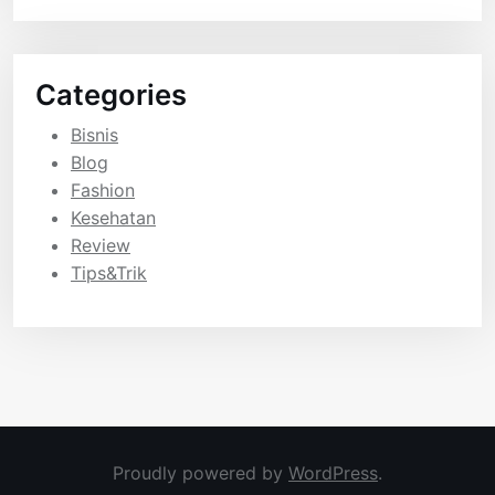
Categories
Bisnis
Blog
Fashion
Kesehatan
Review
Tips&Trik
Proudly powered by
WordPress
.