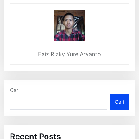
Faiz Rizky Yure Aryanto
Cari
Cari
Recent Posts