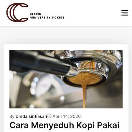
Skip
to
content
By
Dinda sintiasari
April 14, 2026
Cara Menyeduh Kopi Pakai