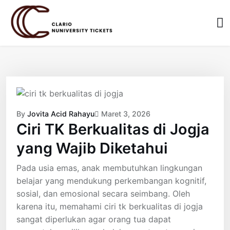
Skip
to
content
By
Jovita Acid Rahayu
Maret 3, 2026
Ciri TK Berkualitas di Jogja
yang Wajib Diketahui
Pada usia emas, anak membutuhkan lingkungan
belajar yang mendukung perkembangan kognitif,
sosial, dan emosional secara seimbang. Oleh
karena itu, memahami ciri tk berkualitas di jogja
sangat diperlukan agar orang tua dapat