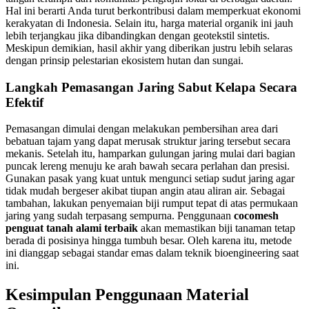
Hal ini berarti Anda turut berkontribusi dalam memperkuat ekonomi
kerakyatan di Indonesia. Selain itu, harga material organik ini jauh
lebih terjangkau jika dibandingkan dengan geotekstil sintetis.
Meskipun demikian, hasil akhir yang diberikan justru lebih selaras
dengan prinsip pelestarian ekosistem hutan dan sungai.
Langkah Pemasangan Jaring Sabut Kelapa Secara
Efektif
Pemasangan dimulai dengan melakukan pembersihan area dari
bebatuan tajam yang dapat merusak struktur jaring tersebut secara
mekanis. Setelah itu, hamparkan gulungan jaring mulai dari bagian
puncak lereng menuju ke arah bawah secara perlahan dan presisi.
Gunakan pasak yang kuat untuk mengunci setiap sudut jaring agar
tidak mudah bergeser akibat tiupan angin atau aliran air. Sebagai
tambahan, lakukan penyemaian biji rumput tepat di atas permukaan
jaring yang sudah terpasang sempurna. Penggunaan
cocomesh
penguat tanah alami terbaik
akan memastikan biji tanaman tetap
berada di posisinya hingga tumbuh besar. Oleh karena itu, metode
ini dianggap sebagai standar emas dalam teknik bioengineering saat
ini.
Kesimpulan Penggunaan Material