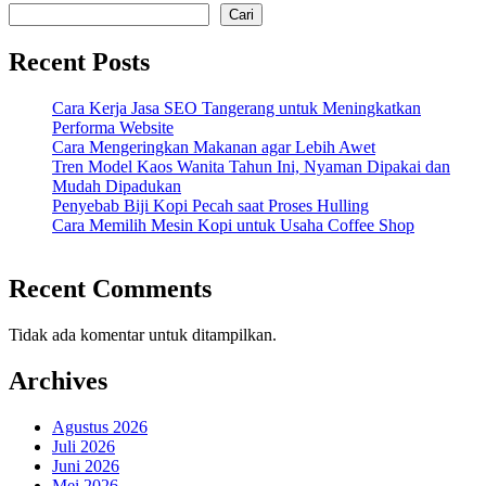
Cari
Recent Posts
Cara Kerja Jasa SEO Tangerang untuk Meningkatkan
Performa Website
Cara Mengeringkan Makanan agar Lebih Awet
Tren Model Kaos Wanita Tahun Ini, Nyaman Dipakai dan
Mudah Dipadukan
Penyebab Biji Kopi Pecah saat Proses Hulling
Cara Memilih Mesin Kopi untuk Usaha Coffee Shop
Recent Comments
Tidak ada komentar untuk ditampilkan.
Archives
Agustus 2026
Juli 2026
Juni 2026
Mei 2026