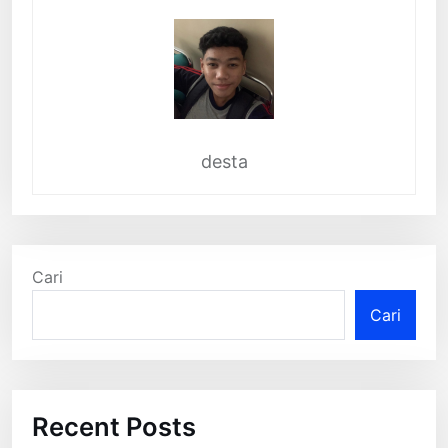
desta
Cari
Cari
Recent Posts