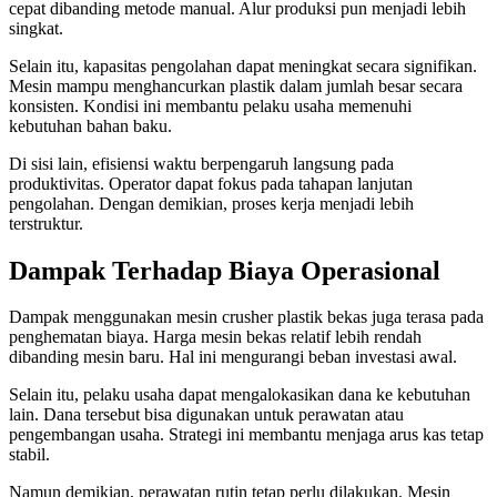
cepat dibanding metode manual. Alur produksi pun menjadi lebih
singkat.
Selain itu, kapasitas pengolahan dapat meningkat secara signifikan.
Mesin mampu menghancurkan plastik dalam jumlah besar secara
konsisten. Kondisi ini membantu pelaku usaha memenuhi
kebutuhan bahan baku.
Di sisi lain, efisiensi waktu berpengaruh langsung pada
produktivitas. Operator dapat fokus pada tahapan lanjutan
pengolahan. Dengan demikian, proses kerja menjadi lebih
terstruktur.
Dampak Terhadap Biaya Operasional
Dampak menggunakan mesin crusher plastik bekas juga terasa pada
penghematan biaya. Harga mesin bekas relatif lebih rendah
dibanding mesin baru. Hal ini mengurangi beban investasi awal.
Selain itu, pelaku usaha dapat mengalokasikan dana ke kebutuhan
lain. Dana tersebut bisa digunakan untuk perawatan atau
pengembangan usaha. Strategi ini membantu menjaga arus kas tetap
stabil.
Namun demikian, perawatan rutin tetap perlu dilakukan. Mesin