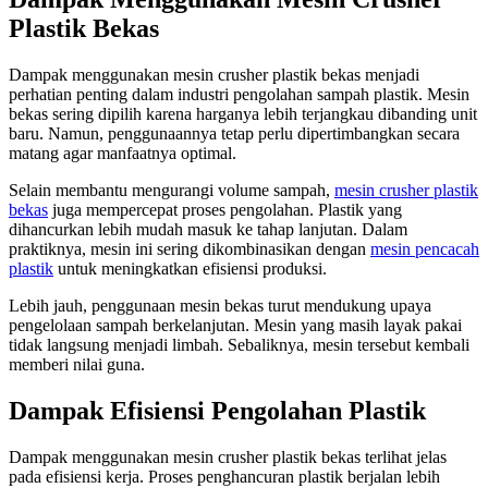
Plastik Bekas
Dampak menggunakan mesin crusher plastik bekas menjadi
perhatian penting dalam industri pengolahan sampah plastik. Mesin
bekas sering dipilih karena harganya lebih terjangkau dibanding unit
baru. Namun, penggunaannya tetap perlu dipertimbangkan secara
matang agar manfaatnya optimal.
Selain membantu mengurangi volume sampah,
mesin crusher plastik
bekas
juga mempercepat proses pengolahan. Plastik yang
dihancurkan lebih mudah masuk ke tahap lanjutan. Dalam
praktiknya, mesin ini sering dikombinasikan dengan
mesin pencacah
plastik
untuk meningkatkan efisiensi produksi.
Lebih jauh, penggunaan mesin bekas turut mendukung upaya
pengelolaan sampah berkelanjutan. Mesin yang masih layak pakai
tidak langsung menjadi limbah. Sebaliknya, mesin tersebut kembali
memberi nilai guna.
Dampak Efisiensi Pengolahan Plastik
Dampak menggunakan mesin crusher plastik bekas terlihat jelas
pada efisiensi kerja. Proses penghancuran plastik berjalan lebih