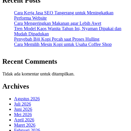
Recent Posts
Cara Kerja Jasa SEO Tangerang untuk Meningkatkan
Performa Website
Cara Mengeringkan Makanan agar Lebih Awet
Tren Model Kaos Wanita Tahun Ini, Nyaman Dipakai dan
Mudah Dipadukan
Penyebab Biji Kopi Pecah saat Proses Hulling
Cara Memilih Mesin Kopi untuk Usaha Coffee Shop
Recent Comments
Tidak ada komentar untuk ditampilkan.
Archives
Agustus 2026
Juli 2026
Juni 2026
Mei 2026
April 2026
Maret 2026
Februari 2026