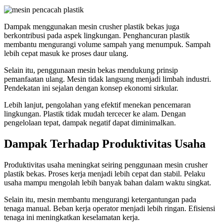
Dampak menggunakan mesin crusher plastik bekas juga
berkontribusi pada aspek lingkungan. Penghancuran plastik
membantu mengurangi volume sampah yang menumpuk. Sampah
lebih cepat masuk ke proses daur ulang.
Selain itu, penggunaan mesin bekas mendukung prinsip
pemanfaatan ulang. Mesin tidak langsung menjadi limbah industri.
Pendekatan ini sejalan dengan konsep ekonomi sirkular.
Lebih lanjut, pengolahan yang efektif menekan pencemaran
lingkungan. Plastik tidak mudah tercecer ke alam. Dengan
pengelolaan tepat, dampak negatif dapat diminimalkan.
Dampak Terhadap Produktivitas Usaha
Produktivitas usaha meningkat seiring penggunaan mesin crusher
plastik bekas. Proses kerja menjadi lebih cepat dan stabil. Pelaku
usaha mampu mengolah lebih banyak bahan dalam waktu singkat.
Selain itu, mesin membantu mengurangi ketergantungan pada
tenaga manual. Beban kerja operator menjadi lebih ringan. Efisiensi
tenaga ini meningkatkan keselamatan kerja.