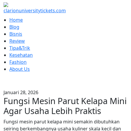
Skip
to
content
Home
Blog
Bisnis
Review
Tipa&Trik
Kesehatan
Fashion
About Us
Januari 28, 2026
Fungsi Mesin Parut Kelapa Mini
Agar Usaha Lebih Praktis
Fungsi mesin parut kelapa mini semakin dibutuhkan
seiring berkembangnya usaha kuliner skala kecil dan