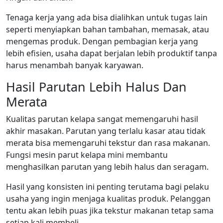
Tenaga kerja yang ada bisa dialihkan untuk tugas lain
seperti menyiapkan bahan tambahan, memasak, atau
mengemas produk. Dengan pembagian kerja yang
lebih efisien, usaha dapat berjalan lebih produktif tanpa
harus menambah banyak karyawan.
Hasil Parutan Lebih Halus Dan
Merata
Kualitas parutan kelapa sangat memengaruhi hasil
akhir masakan. Parutan yang terlalu kasar atau tidak
merata bisa memengaruhi tekstur dan rasa makanan.
Fungsi mesin parut kelapa mini membantu
menghasilkan parutan yang lebih halus dan seragam.
Hasil yang konsisten ini penting terutama bagi pelaku
usaha yang ingin menjaga kualitas produk. Pelanggan
tentu akan lebih puas jika tekstur makanan tetap sama
setiap kali membeli.