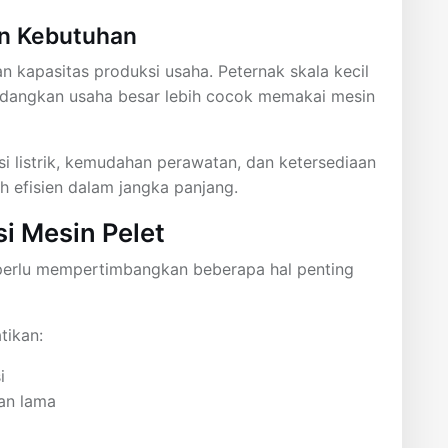
n Kebutuhan
n kapasitas produksi usaha. Peternak skala kecil
dangkan usaha besar lebih cocok memakai mesin
si listrik, kemudahan perawatan, dan ketersediaan
 efisien dalam jangka panjang.
i Mesin Pelet
perlu mempertimbangkan beberapa hal penting
tikan:
i
han lama
a