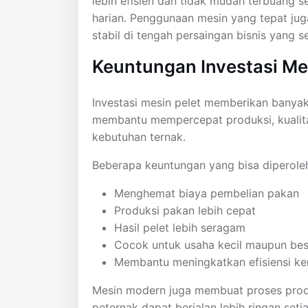
lebih efisien dan tidak mudah terbuang 
harian. Penggunaan mesin yang tepat j
stabil di tengah persaingan bisnis yang 
Keuntungan Investasi Me
Investasi mesin pelet memberikan banyak
membantu mempercepat produksi, kualitas
kebutuhan ternak.
Beberapa keuntungan yang bisa diperoleh 
Menghemat biaya pembelian pakan
Produksi pakan lebih cepat
Hasil pelet lebih seragam
Cocok untuk usaha kecil maupun bes
Membantu meningkatkan efisiensi ke
Mesin modern juga membuat proses produ
peternak dapat berjalan lebih ringan setia