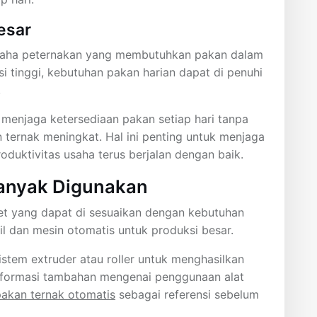
esar
saha peternakan yang membutuhkan pakan dalam
i tinggi, kebutuhan pakan harian dapat di penuhi
.
menjaga ketersediaan pakan setiap hari tanpa
 ternak meningkat. Hal ini penting untuk menjaga
duktivitas usaha terus berjalan dengan baik.
Banyak Digunakan
elet yang dapat di sesuaikan dengan kebutuhan
il dan mesin otomatis untuk produksi besar.
tem extruder atau roller untuk menghasilkan
 Informasi tambahan mengenai penggunaan alat
pakan ternak otomatis
sebagai referensi sebelum