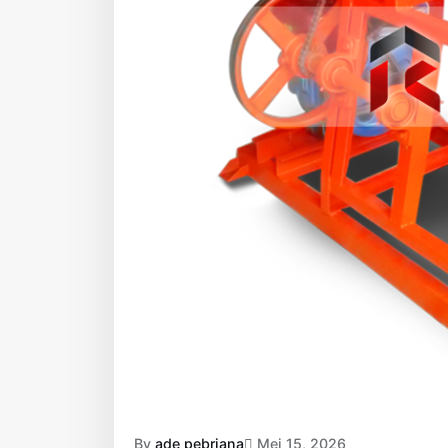
By
ade pebriana
Mei 15, 2026