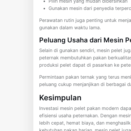
Pilih mesin yang mudah dibersihkan
Gunakan mesin dari penyedia terper
Perawatan rutin juga penting untuk menj
gunakan dalam waktu lama.
Peluang Usaha dari Mesin P
Selain di gunakan sendiri, mesin pelet 
peternak membutuhkan pakan berkualitas
produksi pelet dapat di pasarkan ke peter
Permintaan pakan ternak yang terus men
peluang cukup menjanjikan di berbagai d
Kesimpulan
Investasi mesin pelet pakan modern dapa
efisiensi usaha peternakan. Dengan mesi
lebih cepat, hemat biaya, dan menghasilk
kebutuhan pakan harian, mesin pelet ju