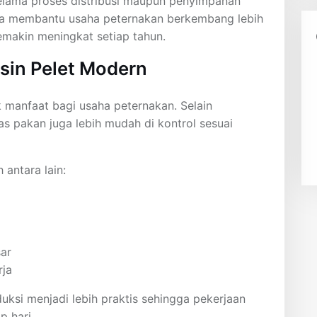
selama proses distribusi maupun penyimpanan
uga membantu usaha peternakan berkembang lebih
semakin meningkat setiap tahun.
sin Pelet Modern
 manfaat bagi usaha peternakan. Selain
 pakan juga lebih mudah di kontrol sesuai
antara lain:
ar
rja
ksi menjadi lebih praktis sehingga pekerjaan
p hari.