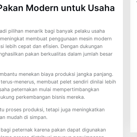
t Pakan Modern untuk Usaha
adi pilihan menarik bagi banyak pelaku usaha
us meningkat membuat penggunaan mesin modern
i lebih cepat dan efisien. Dengan dukungan
nghasilkan pakan berkualitas dalam jumlah besar
mbantu menekan biaya produksi jangka panjang.
erus-menerus, membuat pelet sendiri dinilai lebih
k usaha peternakan mulai mempertimbangkan
ndukung perkembangan bisnis mereka.
u proses produksi, tetapi juga meningkatkan
dan mudah di simpan.
 bagi peternak karena pakan dapat digunakan