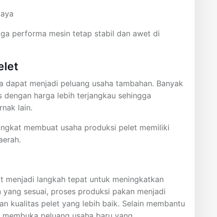
caya
aga performa mesin tetap stabil dan awet di
elet
juga dapat menjadi peluang usaha tambahan. Banyak
 dengan harga lebih terjangkau sehingga
nak lain.
ingkat membuat usaha produksi pelet memiliki
aerah.
t menjadi langkah tepat untuk meningkatkan
n yang sesuai, proses produksi pakan menjadi
an kualitas pelet yang lebih baik. Selain membantu
ga membuka peluang usaha baru yang