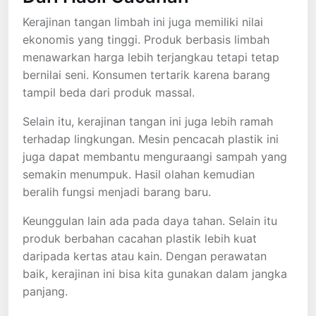
Kerajinan tangan limbah ini juga memiliki nilai
ekonomis yang tinggi. Produk berbasis limbah
menawarkan harga lebih terjangkau tetapi tetap
bernilai seni. Konsumen tertarik karena barang
tampil beda dari produk massal.
Selain itu, kerajinan tangan ini juga lebih ramah
terhadap lingkungan. Mesin pencacah plastik ini
juga dapat membantu menguraangi sampah yang
semakin menumpuk. Hasil olahan kemudian
beralih fungsi menjadi barang baru.
Keunggulan lain ada pada daya tahan. Selain itu
produk berbahan cacahan plastik lebih kuat
daripada kertas atau kain. Dengan perawatan
baik, kerajinan ini bisa kita gunakan dalam jangka
panjang.