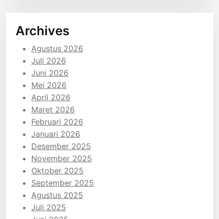
Archives
Agustus 2026
Juli 2026
Juni 2026
Mei 2026
April 2026
Maret 2026
Februari 2026
Januari 2026
Desember 2025
November 2025
Oktober 2025
September 2025
Agustus 2025
Juli 2025