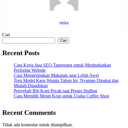
mita
Cari
Cari
Recent Posts
Cara Kerja Jasa SEO Tangerang untuk Meningkatkan
Performa Website
Cara Mengeringkan Makanan agar Lebih Awet
Tren Model Kaos Wanita Tahun Ini, Nyaman Dipakai dan
Mudah Dipadukan
Penyebab Biji Kopi Pecah saat Proses Hulling
Cara Memilih Mesin Kopi untuk Usaha Coffee Shop
Recent Comments
Tidak ada komentar untuk ditampilkan.