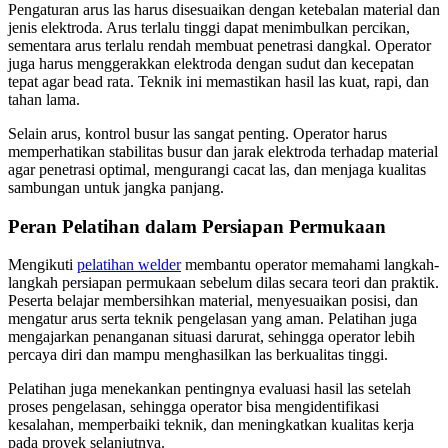
Pengaturan arus las harus disesuaikan dengan ketebalan material dan
jenis elektroda. Arus terlalu tinggi dapat menimbulkan percikan,
sementara arus terlalu rendah membuat penetrasi dangkal. Operator
juga harus menggerakkan elektroda dengan sudut dan kecepatan
tepat agar bead rata. Teknik ini memastikan hasil las kuat, rapi, dan
tahan lama.
Selain arus, kontrol busur las sangat penting. Operator harus
memperhatikan stabilitas busur dan jarak elektroda terhadap material
agar penetrasi optimal, mengurangi cacat las, dan menjaga kualitas
sambungan untuk jangka panjang.
Peran Pelatihan dalam Persiapan Permukaan
Mengikuti
pelatihan welder
membantu operator memahami langkah-
langkah persiapan permukaan sebelum dilas secara teori dan praktik.
Peserta belajar membersihkan material, menyesuaikan posisi, dan
mengatur arus serta teknik pengelasan yang aman. Pelatihan juga
mengajarkan penanganan situasi darurat, sehingga operator lebih
percaya diri dan mampu menghasilkan las berkualitas tinggi.
Pelatihan juga menekankan pentingnya evaluasi hasil las setelah
proses pengelasan, sehingga operator bisa mengidentifikasi
kesalahan, memperbaiki teknik, dan meningkatkan kualitas kerja
pada proyek selanjutnya.