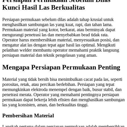
Kunci Hasil Las Berkualitas
Persiapan permukaan sebelum dilas adalah tahap krusial untuk
menghasilkan sambungan las yang kuat, rapi, dan tahan lama.
Permukaan material yang kotor, berkarat, atau berminyak dapat
mengurangi penetrasi las dan menyebabkan bead tidak rata.
Operator harus membersihkan material, menyesuaikan posisi, dan
mengatur alat las dengan tepat agar hasil las optimal. Mengikuti
pelatihan welder membantu operator memahami praktik langsung
persiapan material dan teknik pengelasan yang aman.
Mengapa Persiapan Permukaan Penting
Material yang tidak bersih bisa menimbulkan cacat pada las, seperti
porositas, retak, atau percikan berlebihan. Persiapan yang tepat
memungkinkan elektroda menempel dengan baik, busur stabil, dan
penetrasi merata. Operator yang memahami pentingnya persiapan
permukaan dapat bekerja lebih efisien dan menghasilkan sambungan
las yang konsisten, aman, dan berkualitas tinggi.
Pembersihan Material
Langkah pertama dalam persiapan permukaan adalah membersihkan