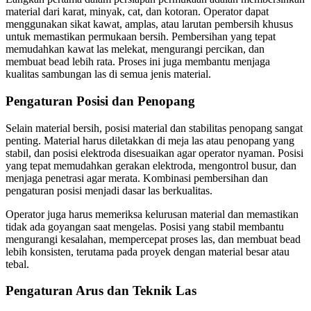
material dari karat, minyak, cat, dan kotoran. Operator dapat
menggunakan sikat kawat, amplas, atau larutan pembersih khusus
untuk memastikan permukaan bersih. Pembersihan yang tepat
memudahkan kawat las melekat, mengurangi percikan, dan
membuat bead lebih rata. Proses ini juga membantu menjaga
kualitas sambungan las di semua jenis material.
Pengaturan Posisi dan Penopang
Selain material bersih, posisi material dan stabilitas penopang sangat
penting. Material harus diletakkan di meja las atau penopang yang
stabil, dan posisi elektroda disesuaikan agar operator nyaman. Posisi
yang tepat memudahkan gerakan elektroda, mengontrol busur, dan
menjaga penetrasi agar merata. Kombinasi pembersihan dan
pengaturan posisi menjadi dasar las berkualitas.
Operator juga harus memeriksa kelurusan material dan memastikan
tidak ada goyangan saat mengelas. Posisi yang stabil membantu
mengurangi kesalahan, mempercepat proses las, dan membuat bead
lebih konsisten, terutama pada proyek dengan material besar atau
tebal.
Pengaturan Arus dan Teknik Las