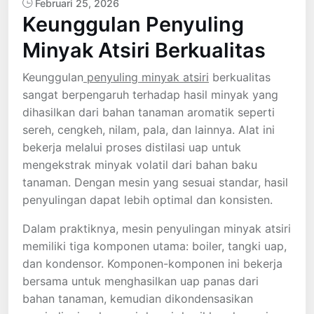
Februari 25, 2026
Keunggulan Penyuling
Minyak Atsiri Berkualitas
Keunggulan
penyuling minyak atsiri
berkualitas
sangat berpengaruh terhadap hasil minyak yang
dihasilkan dari bahan tanaman aromatik seperti
sereh, cengkeh, nilam, pala, dan lainnya. Alat ini
bekerja melalui proses distilasi uap untuk
mengekstrak minyak volatil dari bahan baku
tanaman. Dengan mesin yang sesuai standar, hasil
penyulingan dapat lebih optimal dan konsisten.
Dalam praktiknya, mesin penyulingan minyak atsiri
memiliki tiga komponen utama: boiler, tangki uap,
dan kondensor. Komponen-komponen ini bekerja
bersama untuk menghasilkan uap panas dari
bahan tanaman, kemudian dikondensasikan