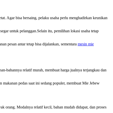
tat. Agar bisa bersaing, pelaku usaha perlu menghadirkan keunikan
egar untuk pelanggan.Selain itu, pemilihan lokasi usaha tetap
anan pesan antar tetap bisa dijalankan, sementara
mesin mie
ahan-bahannya relatif murah, membuat harga jualnya terjangkau dan
en makanan pedas saat ini sedang populer, membuat Mie Jebew
k orang. Modalnya relatif kecil, bahan mudah didapat, dan proses