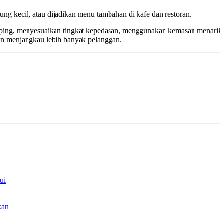
rung kecil, atau dijadikan menu tambahan di kafe dan restoran.
pping, menyesuaikan tingkat kepedasan, menggunakan kemasan menari
dan menjangkau lebih banyak pelanggan.
ui
kan