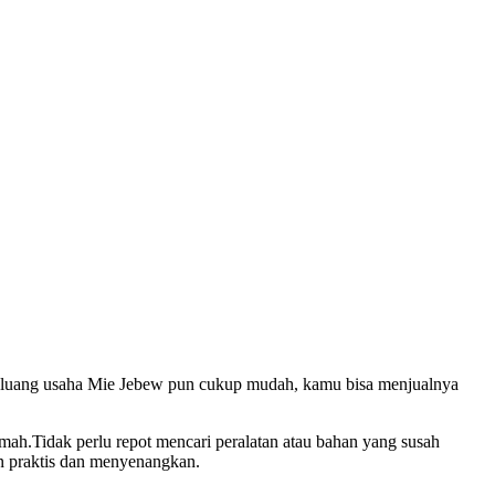
n.peluang usaha Mie Jebew pun cukup mudah, kamu bisa menjualnya
umah.Tidak perlu repot mencari peralatan atau bahan yang susah
in praktis dan menyenangkan.