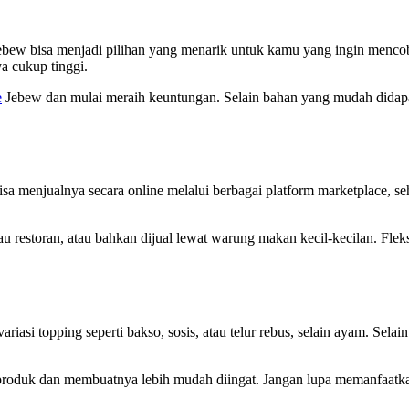
ebew bisa menjadi pilihan yang menarik untuk kamu yang ingin mencob
a cukup tinggi.
e
Jebew dan mulai meraih keuntungan. Selain bahan yang mudah didapa
sa menjualnya secara online melalui berbagai platform marketplace, s
u restoran, atau bahkan dijual lewat warung makan kecil-kecilan. Fleks
i topping seperti bakso, sosis, atau telur rebus, selain ayam. Selain
roduk dan membuatnya lebih mudah diingat. Jangan lupa memanfaatkan