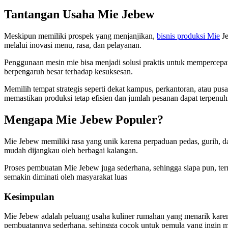
Tantangan Usaha Mie Jebew
Meskipun memiliki prospek yang menjanjikan,
bisnis produksi Mie
Je
melalui inovasi menu, rasa, dan pelayanan.
Penggunaan mesin mie bisa menjadi solusi praktis untuk mempercepat p
berpengaruh besar terhadap kesuksesan.
Memilih tempat strategis seperti dekat kampus, perkantoran, atau pusa
memastikan produksi tetap efisien dan jumlah pesanan dapat terpenu
Mengapa Mie Jebew Populer?
Mie Jebew memiliki rasa yang unik karena perpaduan pedas, gurih, da
mudah dijangkau oleh berbagai kalangan.
Proses pembuatan Mie Jebew juga sederhana, sehingga siapa pun, te
semakin diminati oleh masyarakat luas
Kesimpulan
Mie Jebew adalah peluang usaha kuliner rumahan yang menarik karena
pembuatannya sederhana, sehingga cocok untuk pemula yang ingin me