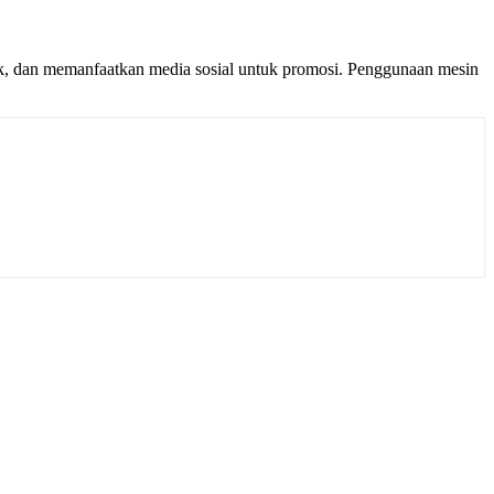
k, dan memanfaatkan media sosial untuk promosi. Penggunaan mesin