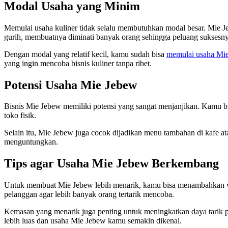
Modal Usaha yang Minim
Memulai usaha kuliner tidak selalu membutuhkan modal besar. Mie J
gurih, membuatnya diminati banyak orang sehingga peluang suksesny
Dengan modal yang relatif kecil, kamu sudah bisa
memulai usaha Mi
yang ingin mencoba bisnis kuliner tanpa ribet.
Potensi Usaha Mie Jebew
Bisnis Mie Jebew memiliki potensi yang sangat menjanjikan. Kamu bi
toko fisik.
Selain itu, Mie Jebew juga cocok dijadikan menu tambahan di kafe ata
menguntungkan.
Tips agar Usaha Mie Jebew Berkembang
Untuk membuat Mie Jebew lebih menarik, kamu bisa menambahkan varias
pelanggan agar lebih banyak orang tertarik mencoba.
Kemasan yang menarik juga penting untuk meningkatkan daya tarik p
lebih luas dan usaha Mie Jebew kamu semakin dikenal.