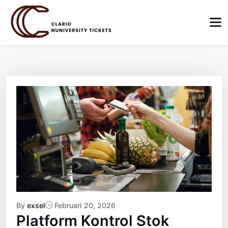
Skip
to
content
By
exsel
Februari 20, 2026
Platform Kontrol Stok