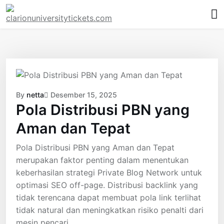
Skip
to
content
By
netta
Desember 15, 2025
Pola Distribusi PBN yang
Aman dan Tepat
Pola Distribusi PBN yang Aman dan Tepat
merupakan faktor penting dalam menentukan
keberhasilan strategi Private Blog Network untuk
optimasi SEO off-page. Distribusi backlink yang
tidak terencana dapat membuat pola link terlihat
tidak natural dan meningkatkan risiko penalti dari
mesin pencari.