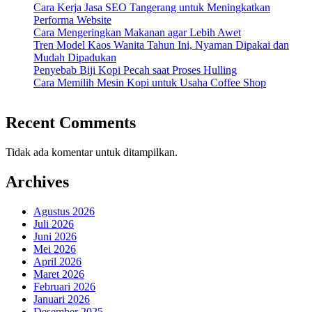
Cara Kerja Jasa SEO Tangerang untuk Meningkatkan
Performa Website
Cara Mengeringkan Makanan agar Lebih Awet
Tren Model Kaos Wanita Tahun Ini, Nyaman Dipakai dan
Mudah Dipadukan
Penyebab Biji Kopi Pecah saat Proses Hulling
Cara Memilih Mesin Kopi untuk Usaha Coffee Shop
Recent Comments
Tidak ada komentar untuk ditampilkan.
Archives
Agustus 2026
Juli 2026
Juni 2026
Mei 2026
April 2026
Maret 2026
Februari 2026
Januari 2026
Desember 2025