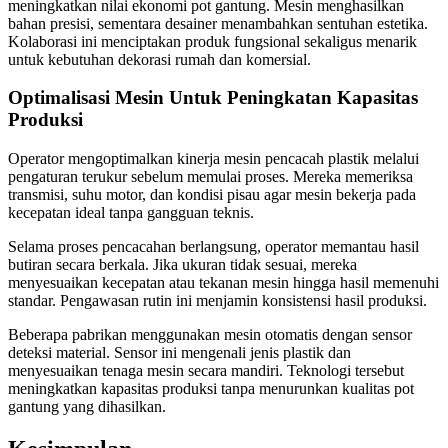
meningkatkan nilai ekonomi pot gantung. Mesin menghasilkan
bahan presisi, sementara desainer menambahkan sentuhan estetika.
Kolaborasi ini menciptakan produk fungsional sekaligus menarik
untuk kebutuhan dekorasi rumah dan komersial.
Optimalisasi Mesin Untuk Peningkatan Kapasitas
Produksi
Operator mengoptimalkan kinerja mesin pencacah plastik melalui
pengaturan terukur sebelum memulai proses. Mereka memeriksa
transmisi, suhu motor, dan kondisi pisau agar mesin bekerja pada
kecepatan ideal tanpa gangguan teknis.
Selama proses pencacahan berlangsung, operator memantau hasil
butiran secara berkala. Jika ukuran tidak sesuai, mereka
menyesuaikan kecepatan atau tekanan mesin hingga hasil memenuhi
standar. Pengawasan rutin ini menjamin konsistensi hasil produksi.
Beberapa pabrikan menggunakan mesin otomatis dengan sensor
deteksi material. Sensor ini mengenali jenis plastik dan
menyesuaikan tenaga mesin secara mandiri. Teknologi tersebut
meningkatkan kapasitas produksi tanpa menurunkan kualitas pot
gantung yang dihasilkan.