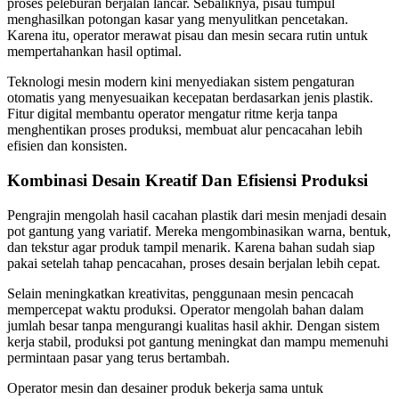
proses peleburan berjalan lancar. Sebaliknya, pisau tumpul
menghasilkan potongan kasar yang menyulitkan pencetakan.
Karena itu, operator merawat pisau dan mesin secara rutin untuk
mempertahankan hasil optimal.
Teknologi mesin modern kini menyediakan sistem pengaturan
otomatis yang menyesuaikan kecepatan berdasarkan jenis plastik.
Fitur digital membantu operator mengatur ritme kerja tanpa
menghentikan proses produksi, membuat alur pencacahan lebih
efisien dan konsisten.
Kombinasi Desain Kreatif Dan Efisiensi Produksi
Pengrajin mengolah hasil cacahan plastik dari mesin menjadi desain
pot gantung yang variatif. Mereka mengombinasikan warna, bentuk,
dan tekstur agar produk tampil menarik. Karena bahan sudah siap
pakai setelah tahap pencacahan, proses desain berjalan lebih cepat.
Selain meningkatkan kreativitas, penggunaan mesin pencacah
mempercepat waktu produksi. Operator mengolah bahan dalam
jumlah besar tanpa mengurangi kualitas hasil akhir. Dengan sistem
kerja stabil, produksi pot gantung meningkat dan mampu memenuhi
permintaan pasar yang terus bertambah.
Operator mesin dan desainer produk bekerja sama untuk