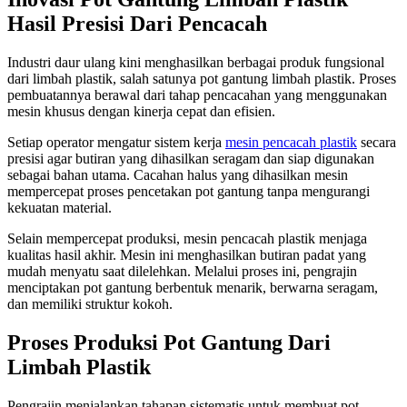
Hasil Presisi Dari Pencacah
Industri daur ulang kini menghasilkan berbagai produk fungsional
dari limbah plastik, salah satunya pot gantung limbah plastik. Proses
pembuatannya berawal dari tahap pencacahan yang menggunakan
mesin khusus dengan kinerja cepat dan efisien.
Setiap operator mengatur sistem kerja
mesin pencacah plastik
secara
presisi agar butiran yang dihasilkan seragam dan siap digunakan
sebagai bahan utama. Cacahan halus yang dihasilkan mesin
mempercepat proses pencetakan pot gantung tanpa mengurangi
kekuatan material.
Selain mempercepat produksi, mesin pencacah plastik menjaga
kualitas hasil akhir. Mesin ini menghasilkan butiran padat yang
mudah menyatu saat dilelehkan. Melalui proses ini, pengrajin
menciptakan pot gantung berbentuk menarik, berwarna seragam,
dan memiliki struktur kokoh.
Proses Produksi Pot Gantung Dari
Limbah Plastik
Pengrajin menjalankan tahapan sistematis untuk membuat pot