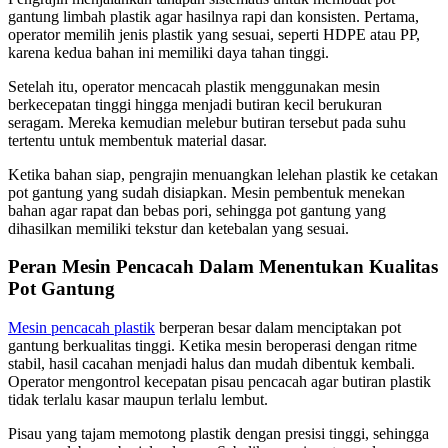
gantung limbah plastik agar hasilnya rapi dan konsisten. Pertama,
operator memilih jenis plastik yang sesuai, seperti HDPE atau PP,
karena kedua bahan ini memiliki daya tahan tinggi.
Setelah itu, operator mencacah plastik menggunakan mesin
berkecepatan tinggi hingga menjadi butiran kecil berukuran
seragam. Mereka kemudian melebur butiran tersebut pada suhu
tertentu untuk membentuk material dasar.
Ketika bahan siap, pengrajin menuangkan lelehan plastik ke cetakan
pot gantung yang sudah disiapkan. Mesin pembentuk menekan
bahan agar rapat dan bebas pori, sehingga pot gantung yang
dihasilkan memiliki tekstur dan ketebalan yang sesuai.
Peran Mesin Pencacah Dalam Menentukan Kualitas
Pot Gantung
Mesin pencacah plastik
berperan besar dalam menciptakan pot
gantung berkualitas tinggi. Ketika mesin beroperasi dengan ritme
stabil, hasil cacahan menjadi halus dan mudah dibentuk kembali.
Operator mengontrol kecepatan pisau pencacah agar butiran plastik
tidak terlalu kasar maupun terlalu lembut.
Pisau yang tajam memotong plastik dengan presisi tinggi, sehingga