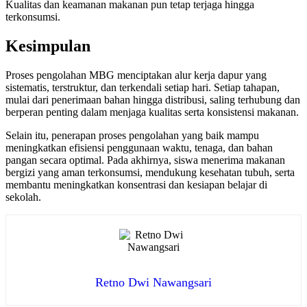
Kualitas dan keamanan makanan pun tetap terjaga hingga
terkonsumsi.
Kesimpulan
Proses pengolahan MBG menciptakan alur kerja dapur yang
sistematis, terstruktur, dan terkendali setiap hari. Setiap tahapan,
mulai dari penerimaan bahan hingga distribusi, saling terhubung dan
berperan penting dalam menjaga kualitas serta konsistensi makanan.
Selain itu, penerapan proses pengolahan yang baik mampu
meningkatkan efisiensi penggunaan waktu, tenaga, dan bahan
pangan secara optimal. Pada akhirnya, siswa menerima makanan
bergizi yang aman terkonsumsi, mendukung kesehatan tubuh, serta
membantu meningkatkan konsentrasi dan kesiapan belajar di
sekolah.
Retno Dwi Nawangsari