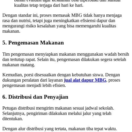
kualitas tetap terjaga dari hari ke hari.
Dengan standar ini, proses memasak MBG tidak hanya menjaga
rasa dan nutrisi, tetapi juga meningkatkan efisiensi dapur dan
mengurangi risiko kesalahan yang bisa memengaruhi kualitas
makanan.
5. Pengemasan Makanan
Tim pengemasan menyiapkan makanan menggunakan wadah bersih
dan tertutup rapat. Selain itu, pengemasan dilakukan segera setelah
makanan matang.
Kemudian, porsi disesuaikan dengan kebutuhan siswa. Dengan
dukungan peralatan dari layanan
jual alat dapur MBG
, proses
pengemasan menjadi lebih efisien.
6. Distribusi dan Penyajian
Petugas distribusi mengirim makanan sesuai jadwal sekolah.
Selanjutnya, pengiriman dilakukan melalui jalur yang telah
ditentukan.
Dengan alur distribusi yang tertata, makanan tiba tepat waktu.