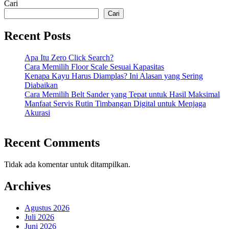
Cari
Cari
Recent Posts
Apa Itu Zero Click Search?
Cara Memilih Floor Scale Sesuai Kapasitas
Kenapa Kayu Harus Diamplas? Ini Alasan yang Sering
Diabaikan
Cara Memilih Belt Sander yang Tepat untuk Hasil Maksimal
Manfaat Servis Rutin Timbangan Digital untuk Menjaga
Akurasi
Recent Comments
Tidak ada komentar untuk ditampilkan.
Archives
Agustus 2026
Juli 2026
Juni 2026