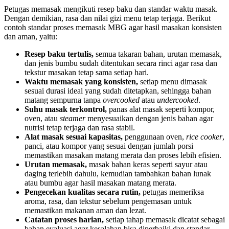
Petugas memasak mengikuti resep baku dan standar waktu masak.
Dengan demikian, rasa dan nilai gizi menu tetap terjaga. Berikut
contoh standar proses memasak MBG agar hasil masakan konsisten
dan aman, yaitu:
Resep baku tertulis,
semua takaran bahan, urutan memasak,
dan jenis bumbu sudah ditentukan secara rinci agar rasa dan
tekstur masakan tetap sama setiap hari.
Waktu memasak yang konsisten,
setiap menu dimasak
sesuai durasi ideal yang sudah ditetapkan, sehingga bahan
matang sempurna tanpa
overcooked
atau
undercooked
.
Suhu masak terkontrol,
panas alat masak seperti kompor,
oven, atau
steamer
menyesuaikan dengan jenis bahan agar
nutrisi tetap terjaga dan rasa stabil.
Alat masak sesuai kapasitas,
penggunaan oven,
rice
cooker
,
panci, atau kompor yang sesuai dengan jumlah porsi
memastikan masakan matang merata dan proses lebih efisien.
Urutan memasak,
masak bahan keras seperti sayur atau
daging terlebih dahulu, kemudian tambahkan bahan lunak
atau bumbu agar hasil masakan matang merata.
Pengecekan kualitas secara rutin,
petugas memeriksa
aroma, rasa, dan tekstur sebelum pengemasan untuk
memastikan makanan aman dan lezat.
Catatan proses harian,
setiap tahap memasak dicatat sebagai
bahan evaluasi agar kesalahan bisa diperbaiki dan standar