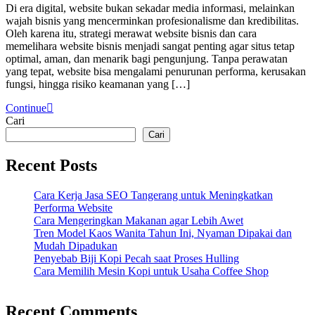
Di era digital, website bukan sekadar media informasi, melainkan
wajah bisnis yang mencerminkan profesionalisme dan kredibilitas.
Oleh karena itu, strategi merawat website bisnis dan cara
memelihara website bisnis menjadi sangat penting agar situs tetap
optimal, aman, dan menarik bagi pengunjung. Tanpa perawatan
yang tepat, website bisa mengalami penurunan performa, kerusakan
fungsi, hingga risiko keamanan yang […]
Continue
Cari
Cari
Recent Posts
Cara Kerja Jasa SEO Tangerang untuk Meningkatkan
Performa Website
Cara Mengeringkan Makanan agar Lebih Awet
Tren Model Kaos Wanita Tahun Ini, Nyaman Dipakai dan
Mudah Dipadukan
Penyebab Biji Kopi Pecah saat Proses Hulling
Cara Memilih Mesin Kopi untuk Usaha Coffee Shop
Recent Comments