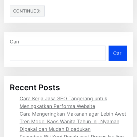
CONTINUE
Cari
Cari
Recent Posts
Cara Kerja Jasa SEO Tangerang untuk
Meningkatkan Performa Website
Cara Mengeringkan Makanan agar Lebih Awet
Tren Model Kaos Wanita Tahun Ini, Nyaman
Dipakai dan Mudah Dipadukan
Penyebab Biji Kopi Pecah saat Proses Hulling