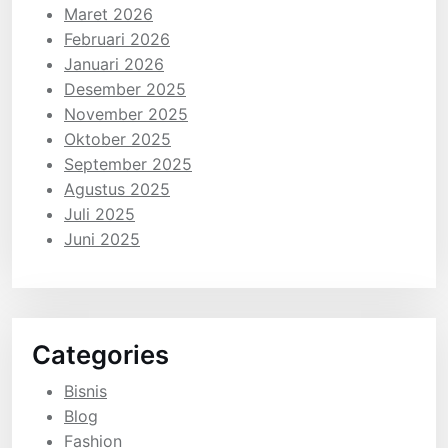
Maret 2026
Februari 2026
Januari 2026
Desember 2025
November 2025
Oktober 2025
September 2025
Agustus 2025
Juli 2025
Juni 2025
Categories
Bisnis
Blog
Fashion