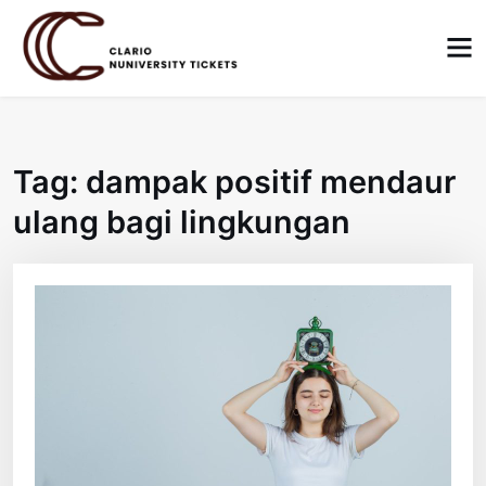
Skip
to
content
Tag:
dampak positif mendaur
ulang bagi lingkungan