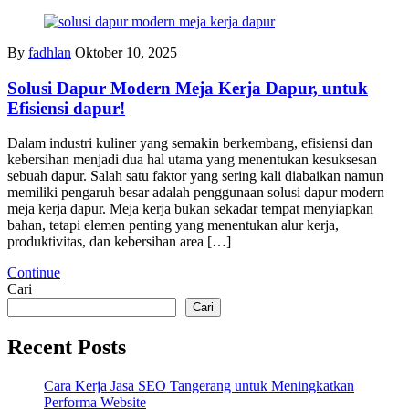
By
fadhlan
Oktober 10, 2025
Solusi Dapur Modern Meja Kerja Dapur, untuk
Efisiensi dapur!
Dalam industri kuliner yang semakin berkembang, efisiensi dan
kebersihan menjadi dua hal utama yang menentukan kesuksesan
sebuah dapur. Salah satu faktor yang sering kali diabaikan namun
memiliki pengaruh besar adalah penggunaan solusi dapur modern
meja kerja dapur. Meja kerja bukan sekadar tempat menyiapkan
bahan, tetapi elemen penting yang menentukan alur kerja,
produktivitas, dan kebersihan area […]
Continue
Cari
Cari
Recent Posts
Cara Kerja Jasa SEO Tangerang untuk Meningkatkan
Performa Website