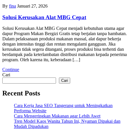
By
fina
Januari 27, 2026
Solusi Kerusakan Alat MBG Cepat
Solusi Kerusakan Alat MBG Cepat menjadi kebutuhan utama agar
dapur Program Makan Bergizi Gratis tetap berjalan tanpa hambatan.
Dalam pelaksanaan produksi makanan massal, alat dapur bekerja
dengan intensitas tinggi dan rentan mengalami gangguan. Jika
kerusakan tidak segera ditangani, proses produksi bisa terhenti dan
berdampak pada keterlambatan distribusi makanan kepada penerima
program. Oleh karena itu, keberadaan […]
Continue
Cari
Cari
Recent Posts
Cara Kerja Jasa SEO Tangerang untuk Meningkatkan
Performa Website
Cara Mengeringkan Makanan agar Lebih Awet
Tren Model Kaos Wanita Tahun Ini, Nyaman Dipakai dan
Mudah Dipadukan