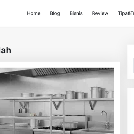
Home
Blog
Bisnis
Review
Tipa&T
dah