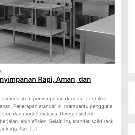
6
enyimpanan Rapi, Aman, dan
g dalam sistem penyimpanan di dapur produksi,
bahan. Penerapan standar ini membantu pengguna
ruktur, dan mudah diakses. Dengan sistem
rjalan lebih efisien. Selain itu, standar solid rack
 kerja. Rak […]