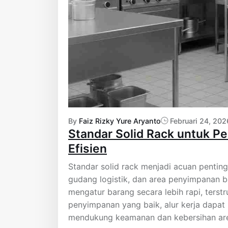
By
Faiz Rizky Yure Aryanto
Februari 24, 202
Standar Solid Rack untuk P
Efisien
Standar solid rack menjadi acuan pentin
gudang logistik, dan area penyimpanan 
mengatur barang secara lebih rapi, terst
penyimpanan yang baik, alur kerja dapat be
mendukung keamanan dan kebersihan area