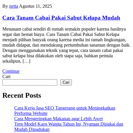
By
netta
Agustus 11, 2025
Cara Tanam Cabai Pakai Sabut Kelapa Mudah
Menanam cabai sendiri di rumah semakin populer karena hasilnya
segar dan hemat biaya. Cara Tanam Cabai Pakai Sabut Kelapa
menjadi pilihan banyak orang karena media ini ramah lingkungan,
mudah didapat, dan mendukung pertumbuhan tanaman dengan baik.
Dengan menggunakan teknik yang tepat, cara tanam cabai pakai
sabut kelapa bisa dilakukan oleh siapa saja, bahkan pemula
sekalipun, […]
Continue
Cari
Cari
Recent Posts
Cara Kerja Jasa SEO Tangerang untuk Meningkatkan
Performa Website
Cara Mengeringkan Makanan agar Lebih Awet
Tren Model Kaos Wanita Tahun Ini, Nyaman Dipakai dan
Mudah Dipadukan