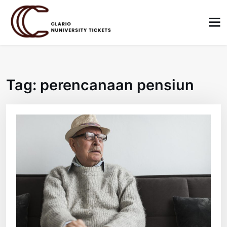
Skip
to
content
Tag:
perencanaan pensiun