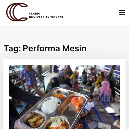
Skip
to
content
Tag:
Performa Mesin