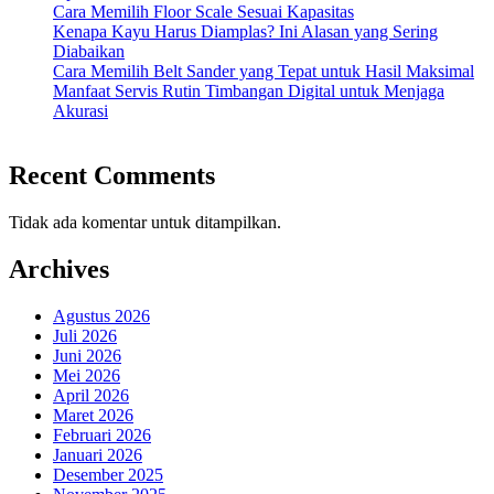
Cara Memilih Floor Scale Sesuai Kapasitas
Kenapa Kayu Harus Diamplas? Ini Alasan yang Sering
Diabaikan
Cara Memilih Belt Sander yang Tepat untuk Hasil Maksimal
Manfaat Servis Rutin Timbangan Digital untuk Menjaga
Akurasi
Recent Comments
Tidak ada komentar untuk ditampilkan.
Archives
Agustus 2026
Juli 2026
Juni 2026
Mei 2026
April 2026
Maret 2026
Februari 2026
Januari 2026
Desember 2025