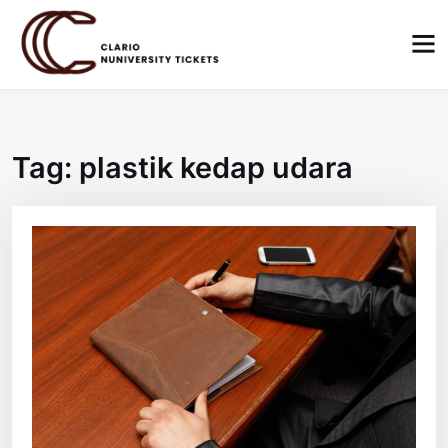
Skip
to
content
Tag:
plastik kedap udara