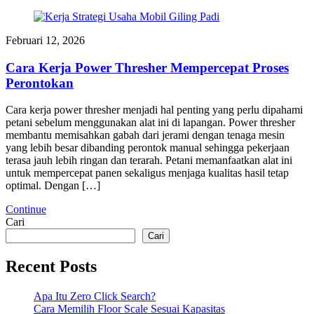
Februari 12, 2026
Cara Kerja Power Thresher Mempercepat Proses
Perontokan
Cara kerja power thresher menjadi hal penting yang perlu dipahami
petani sebelum menggunakan alat ini di lapangan. Power thresher
membantu memisahkan gabah dari jerami dengan tenaga mesin
yang lebih besar dibanding perontok manual sehingga pekerjaan
terasa jauh lebih ringan dan terarah. Petani memanfaatkan alat ini
untuk mempercepat panen sekaligus menjaga kualitas hasil tetap
optimal. Dengan […]
Continue
Cari
Cari
Recent Posts
Apa Itu Zero Click Search?
Cara Memilih Floor Scale Sesuai Kapasitas