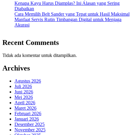
Kenapa Kayu Harus Diamplas? Ini Alasan yang Sering
Diabaikan
Cara Memilih Belt Sander yang Tepat untuk Hasil Maksimal
Manfaat Servis Rutin Timbangan Digital untuk Menjaga
Akurasi
Recent Comments
Tidak ada komentar untuk ditampilkan.
Archives
Agustus 2026
Juli 2026
Juni 2026
Mei 2026
April 2026
Maret 2026
Februari 2026
Januari 2026
Desember 2025
November 2025