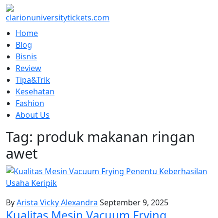
Skip
to
content
Home
Blog
Bisnis
Review
Tipa&Trik
Kesehatan
Fashion
About Us
Tag:
produk makanan ringan
awet
By
Arista Vicky Alexandra
September 9, 2025
Kualitas Mesin Vacuum Frying