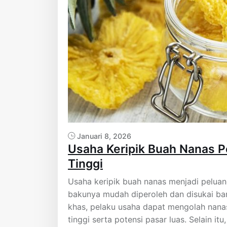
Januari 8, 2026
Usaha Keripik Buah Nanas 
Tinggi
Usaha keripik buah nanas menjadi pelua
bakunya mudah diperoleh dan disukai b
khas, pelaku usaha dapat mengolah nanas 
tinggi serta potensi pasar luas. Selain it