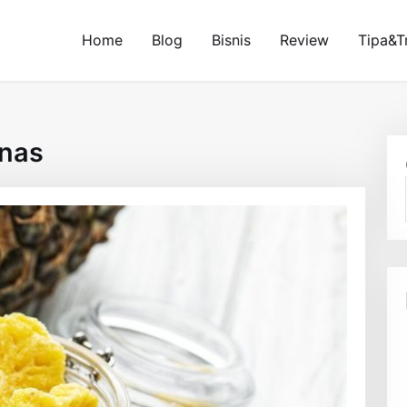
Home
Blog
Bisnis
Review
Tipa&T
anas