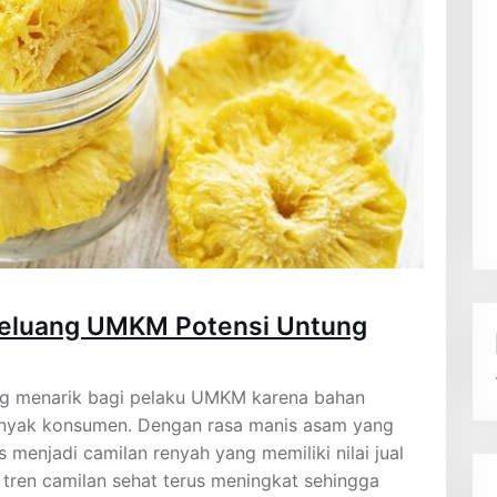
Peluang UMKM Potensi Untung
ng menarik bagi pelaku UMKM karena bahan
anyak konsumen. Dengan rasa manis asam yang
menjadi camilan renyah yang memiliki nilai jual
u, tren camilan sehat terus meningkat sehingga