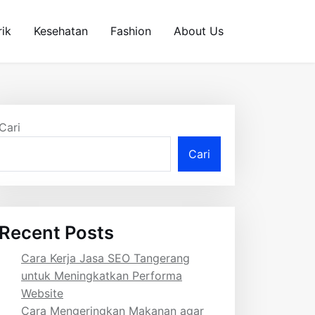
rik
Kesehatan
Fashion
About Us
Cari
Cari
Recent Posts
Cara Kerja Jasa SEO Tangerang
untuk Meningkatkan Performa
Website
Cara Mengeringkan Makanan agar