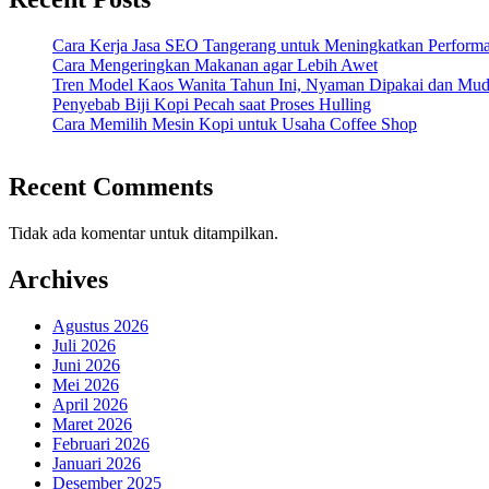
Cara Kerja Jasa SEO Tangerang untuk Meningkatkan Performa
Cara Mengeringkan Makanan agar Lebih Awet
Tren Model Kaos Wanita Tahun Ini, Nyaman Dipakai dan Mu
Penyebab Biji Kopi Pecah saat Proses Hulling
Cara Memilih Mesin Kopi untuk Usaha Coffee Shop
Recent Comments
Tidak ada komentar untuk ditampilkan.
Archives
Agustus 2026
Juli 2026
Juni 2026
Mei 2026
April 2026
Maret 2026
Februari 2026
Januari 2026
Desember 2025