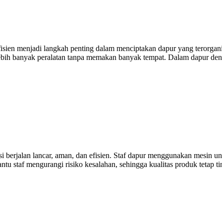
sien menjadi langkah penting dalam menciptakan dapur yang terorgani
h banyak peralatan tanpa memakan banyak tempat. Dalam dapur dengan
si berjalan lancar, aman, dan efisien. Staf dapur menggunakan mesin u
tu staf mengurangi risiko kesalahan, sehingga kualitas produk tetap tin