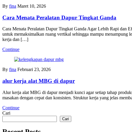
By
fina
Maret 10, 2026
Cara Menata Peralatan Dapur Tingkat Ganda
Cara Menata Peralatan Dapur Tingkat Ganda Agar Lebih Rapi dan Efi
untuk memaksimalkan ruang vertikal sehingga mampu menampung lebi
kerja dan […]
Continue
By
fina
Februari 23, 2026
alur kerja alat MBG di dapur
Alur kerja alat MBG di dapur menjadi kunci agar setiap tahap produk
masakan dengan cepat dan konsisten. Struktur kerja yang jelas memban
Continue
Cari
Cari
Recent Posts