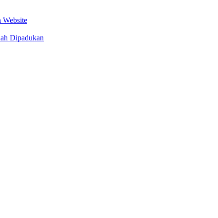
 Website
dah Dipadukan