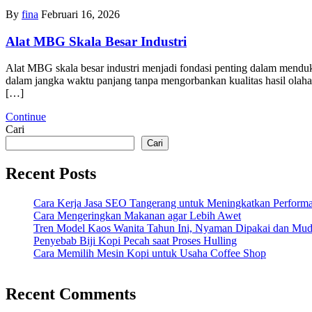
By
fina
Februari 16, 2026
Alat MBG Skala Besar Industri
Alat MBG skala besar industri menjadi fondasi penting dalam menduku
dalam jangka waktu panjang tanpa mengorbankan kualitas hasil olaha
[…]
Continue
Cari
Cari
Recent Posts
Cara Kerja Jasa SEO Tangerang untuk Meningkatkan Performa
Cara Mengeringkan Makanan agar Lebih Awet
Tren Model Kaos Wanita Tahun Ini, Nyaman Dipakai dan Mu
Penyebab Biji Kopi Pecah saat Proses Hulling
Cara Memilih Mesin Kopi untuk Usaha Coffee Shop
Recent Comments