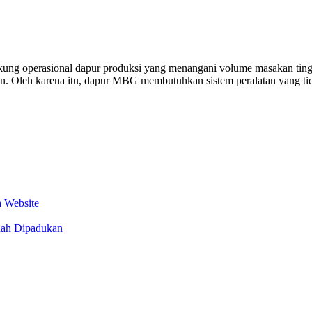
ng operasional dapur produksi yang menangani volume masakan tinggi se
n. Oleh karena itu, dapur MBG membutuhkan sistem peralatan yang tida
 Website
dah Dipadukan