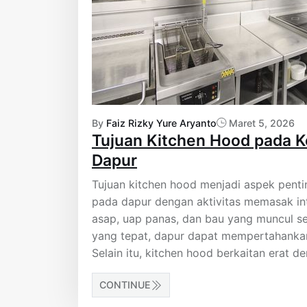
By
Faiz Rizky Yure Aryanto
Maret 5, 2026
Tujuan Kitchen Hood pada K
Dapur
Tujuan kitchen hood menjadi aspek pent
pada dapur dengan aktivitas memasak int
asap, uap panas, dan bau yang muncul s
yang tepat, dapur dapat mempertahankan
Selain itu, kitchen hood berkaitan erat d
CONTINUE