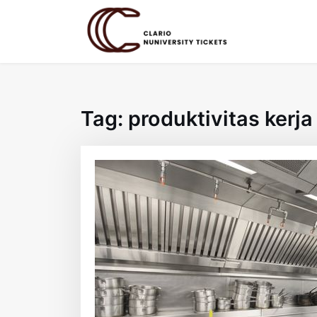
Skip
to
content
Tag:
produktivitas kerja