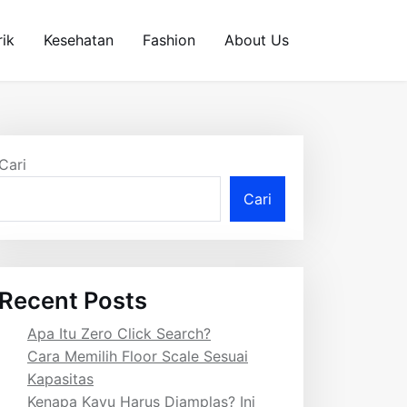
rik
Kesehatan
Fashion
About Us
Cari
Cari
Recent Posts
Apa Itu Zero Click Search?
Cara Memilih Floor Scale Sesuai
Kapasitas
Kenapa Kayu Harus Diamplas? Ini