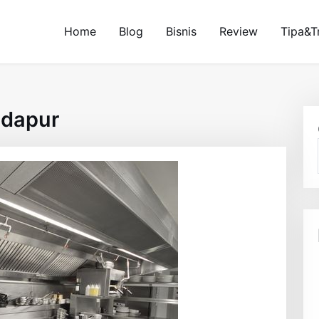
Home
Blog
Bisnis
Review
Tipa&T
 dapur