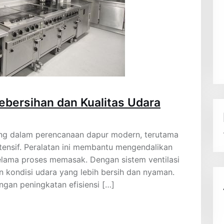
ebersihan dan Kualitas Udara
ing dalam perencanaan dapur modern, terutama
ensif. Peralatan ini membantu mengendalikan
elama proses memasak. Dengan sistem ventilasi
 kondisi udara yang lebih bersih dan nyaman.
engan peningkatan efisiensi […]