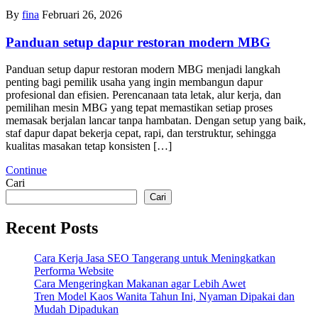
By
fina
Februari 26, 2026
Panduan setup dapur restoran modern MBG
Panduan setup dapur restoran modern MBG menjadi langkah
penting bagi pemilik usaha yang ingin membangun dapur
profesional dan efisien. Perencanaan tata letak, alur kerja, dan
pemilihan mesin MBG yang tepat memastikan setiap proses
memasak berjalan lancar tanpa hambatan. Dengan setup yang baik,
staf dapur dapat bekerja cepat, rapi, dan terstruktur, sehingga
kualitas masakan tetap konsisten […]
Continue
Cari
Cari
Recent Posts
Cara Kerja Jasa SEO Tangerang untuk Meningkatkan
Performa Website
Cara Mengeringkan Makanan agar Lebih Awet
Tren Model Kaos Wanita Tahun Ini, Nyaman Dipakai dan
Mudah Dipadukan