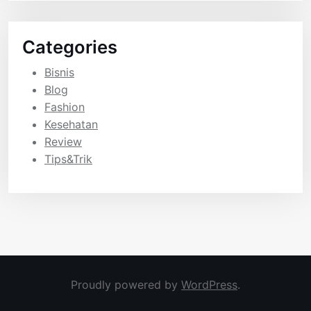
Categories
Bisnis
Blog
Fashion
Kesehatan
Review
Tips&Trik
Proudly powered by
WordPress
.