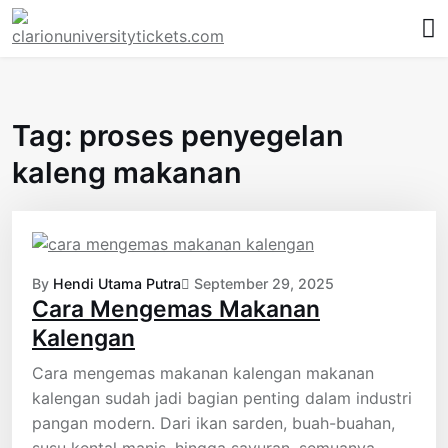
Skip
to
content
Tag:
proses penyegelan
kaleng makanan
By
Hendi Utama Putra
September 29, 2025
Cara Mengemas Makanan
Kalengan
Cara mengemas makanan kalengan makanan
kalengan sudah jadi bagian penting dalam industri
pangan modern. Dari ikan sarden, buah-buahan,