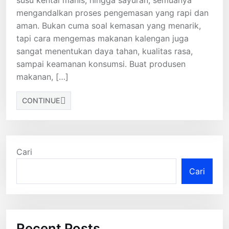
susu kental manis, hingga sayuran, semuanya
mengandalkan proses pengemasan yang rapi dan
aman. Bukan cuma soal kemasan yang menarik,
tapi cara mengemas makanan kalengan juga
sangat menentukan daya tahan, kualitas rasa,
sampai keamanan konsumsi. Buat produsen
makanan, […]
CONTINUE
Cari
Cari
Recent Posts