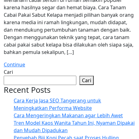
karena hasilnya segar dan hemat biaya. Cara Tanam
Cabai Pakai Sabut Kelapa menjadi pilihan banyak orang
karena media ini ramah lingkungan, mudah didapat,
dan mendukung pertumbuhan tanaman dengan baik.
Dengan menggunakan teknik yang tepat, cara tanam
cabai pakai sabut kelapa bisa dilakukan oleh siapa saja,
bahkan pemula sekalipun, […]
Continue
Cari
Cari
Recent Posts
Cara Kerja Jasa SEO Tangerang untuk
Meningkatkan Performa Website
Cara Mengeringkan Makanan agar Lebih Awet
Tren Model Kaos Wanita Tahun Ini, Nyaman Dipakai
dan Mudah Dipadukan
Penyebab Biji Kopi Pecah saat Proses Hulling