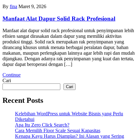
By
fina
Maret 9, 2026
Manfaat Alat Dapur Solid Rack Profesional
Manfaat alat dapur solid rack profesional untuk penyimpanan lebih
efisien sangat dirasakan dalam dapur yang memiliki aktivitas
produksi tinggi. Solid rack merupakan rak penyimpanan yang
dirancang khusus untuk menata berbagai peralatan dapur, bahan
makanan, maupun perlengkapan lainnya agar lebih rapi dan mudah
dijangkau. Dengan adanya rak penyimpanan yang kuat dan tertata,
dapur dapat beroperasi dengan […]
Continue
Cari
Cari
Recent Posts
Kelebihan WordPress untuk Website Bisnis yang Perlu
Diketahui
Apa Itu Zero Click Search?
Cara Memilih Floor Scale Sesuai Kapasitas
Kenapa Kayu Harus Diamplas? Ini Alasan yang Sering