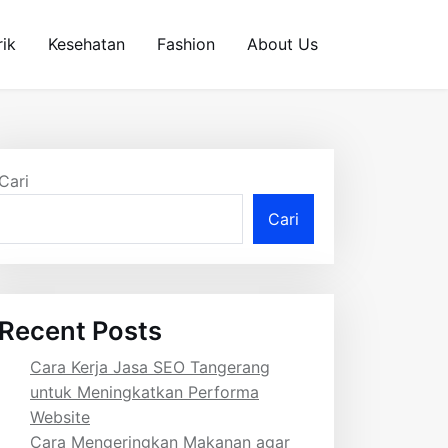
rik
Kesehatan
Fashion
About Us
Cari
Cari
Recent Posts
Cara Kerja Jasa SEO Tangerang
untuk Meningkatkan Performa
Website
Cara Mengeringkan Makanan agar