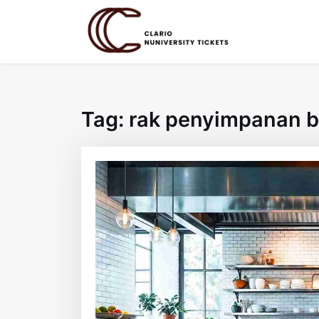
Skip
to
content
Tag:
rak penyimpanan b