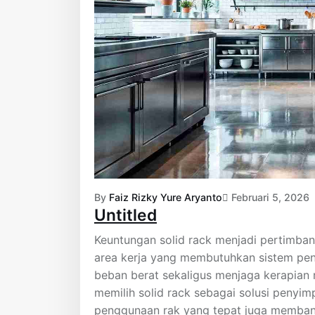
By
Faiz Rizky Yure Aryanto
Februari 5, 2026
Untitled
Keuntungan solid rack menjadi pertimban
area kerja yang membutuhkan sistem pe
beban berat sekaligus menjaga kerapian r
memilih solid rack sebagai solusi penyi
penggunaan rak yang tepat juga memban