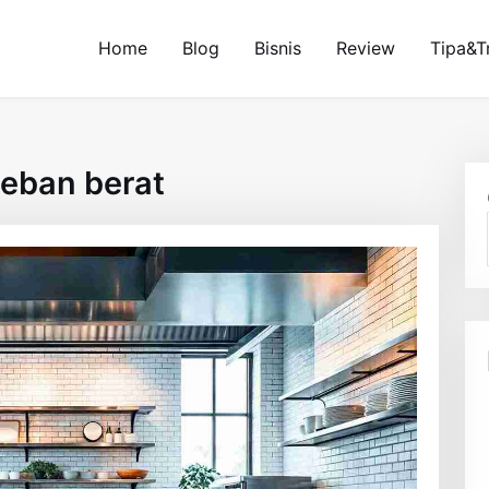
Home
Blog
Bisnis
Review
Tipa&T
eban berat